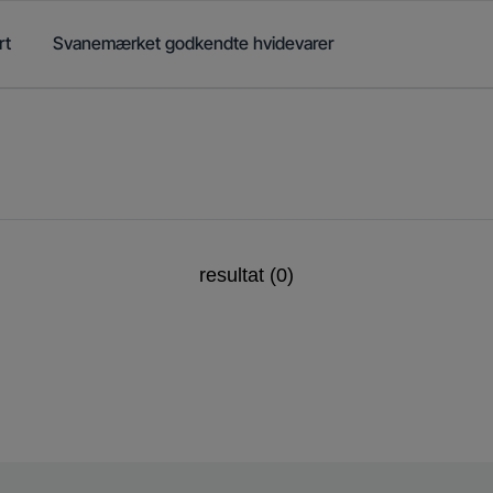
rt
Svanemærket godkendte hvidevarer
resultat (0)