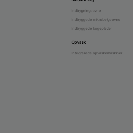
Indbygningsovne
Indbyggede mikrobølgeovne
Indbyggede kogeplader
Opvask
Integrerede opvaskemaskiner