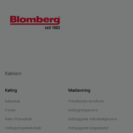
Køkken
Køling
Madlavning
Køleskab
Fritstående komfurer
Fryser
Indbygningsovne
Køle-/fryseskab
Indbyggede mikrobølgeovne
Indbygningskøleskab
Indbyggede kogeplader