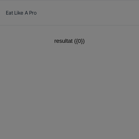
resultat ({0})