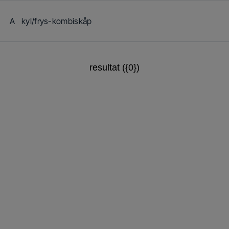
resultat ({0})