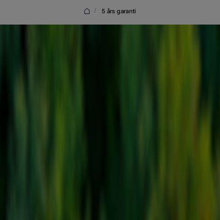
/
5 års garanti