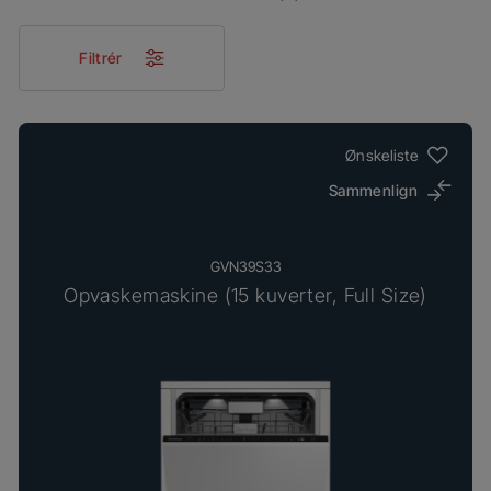
Filtrér
Ønskeliste
Sammenlign
GVN39S33
Opvaskemaskine (15 kuverter, Full Size)