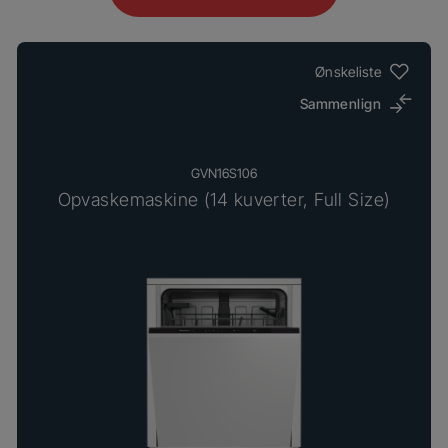
Ønskeliste
Sammenlign
GVN16S106
Opvaskemaskine (14 kuverter, Full Size)