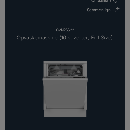
Ønskeliste
Sammenlign
GVN26S22
Opvaskemaskine (16 kuverter, Full Size)