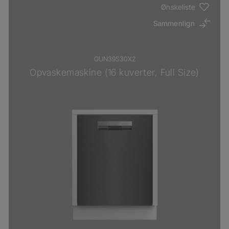
Ønskeliste
Sammenlign
GUN39S30X2
Opvaskemaskine (16 kuverter, Full Size)