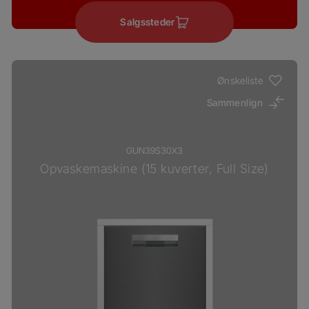
Salgssteder
Ønskeliste
Sammenlign
GUN39S30X3
Opvaskemaskine (15 kuverter, Full Size)