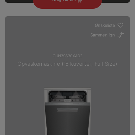
Ønskeliste
Sammenlign
GUN39S30XAD2
Opvaskemaskine (16 kuverter, Full Size)