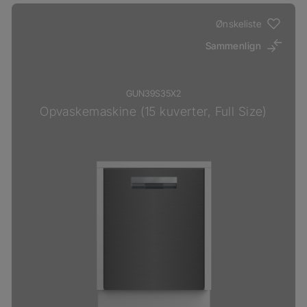
Ønskeliste
Sammenlign
GUN39S35X2
Opvaskemaskine (15 kuverter, Full Size)