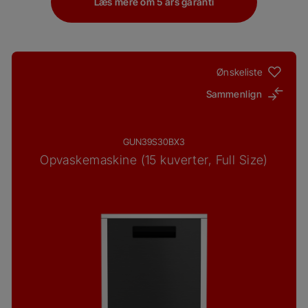
Læs mere om 5 års garanti
Ønskeliste
Sammenlign
GUN39S30BX3
Opvaskemaskine (15 kuverter, Full Size)