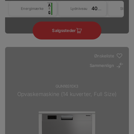
40 dBA
Energimærke
Lydniveau
Størrel
Salgssteder
Ønskeliste
Sammenlign
GUN16S10X3
Opvaskemaskine (14 kuverter, Full Size)