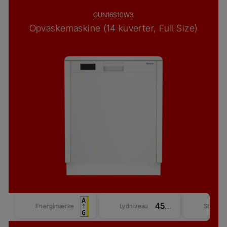
GUN16S10W3
Opvaskemaskine (14 kuverter, Full Size)
45 dBA
Energimærke
Lydniveau
Størrel