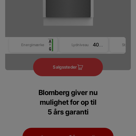
40 dBA
Energimærke
Lydniveau
Størrel
Salgssteder
Blomberg giver nu
mulighet for op til
5 års garanti