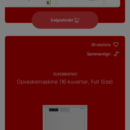
Salgssteder
Ønskeliste
Sammenlign
GUN26640W2
Opvaskemaskine (16 kuverter, Full Size)