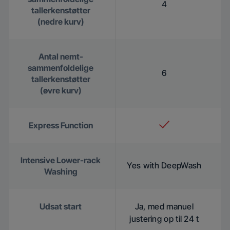
4
tallerkenstøtter
(nedre kurv)
Antal nemt-
sammenfoldelige
6
tallerkenstøtter
(øvre kurv)
Express Function
Intensive Lower-rack
Yes with DeepWash
Washing
Udsat start
Ja, med manuel
justering op til 24 t