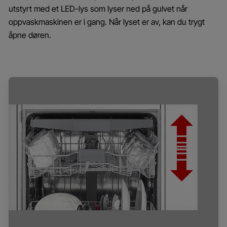
utstyrt med et LED-lys som lyser ned på gulvet når
oppvaskmaskinen er i gang. Når lyset er av, kan du trygt
åpne døren.