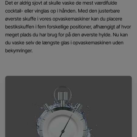
Det er aldrig sjovt at skulle vaske de mest værdifulde
cocktail- eller vinglas op i hånden. Med den justerbare
øverste skuffe i vores opvaskemaskiner kan du placere
bestikskuffen i fem forskellige positioner, afhængigt af hvor
meget plads du har brug for på den øverste hylde. Nu kan
du vaske selv de længste glas i opvaskemaskinen uden
bekymringer.