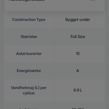
Construction Type
Bygget-under
Størrelse
Full Size
Antal kuverter
15
Energimærke
A
Vandforbrug (L) per
9.9 L
cyklus