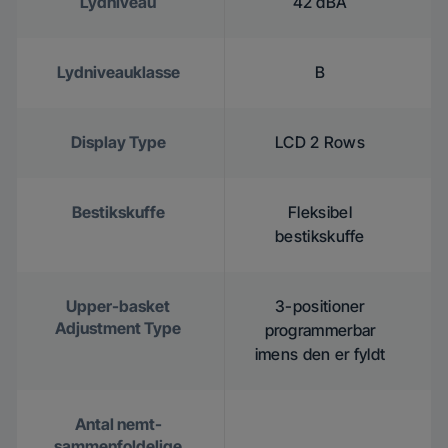
Lydniveau
42 dBA
Lydniveauklasse
B
Display Type
LCD 2 Rows
Bestikskuffe
Fleksibel
bestikskuffe
Upper-basket
3-positioner
Adjustment Type
programmerbar
imens den er fyldt
Antal nemt-
sammenfoldelige