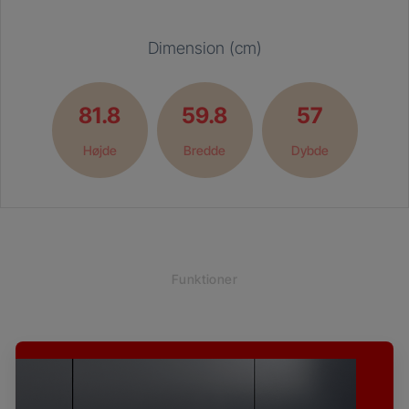
Dimension (cm)
81.8
59.8
57
Højde
Bredde
Dybde
Funktioner