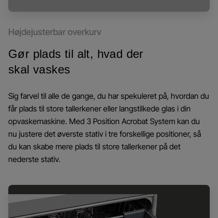
Højdejusterbar overkurv
Gør plads til alt, hvad der
skal vaskes
Sig farvel til alle de gange, du har spekuleret på, hvordan du
får plads til store tallerkener eller langstilkede glas i din
opvaskemaskine. Med 3 Position Acrobat System kan du
nu justere det øverste stativ i tre forskellige positioner, så
du kan skabe mere plads til store tallerkener på det
nederste stativ.