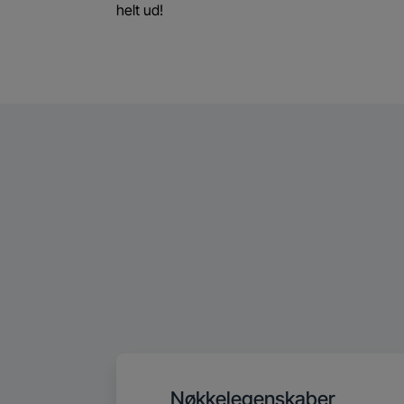
helt ud!
Nøkkelegenskaber