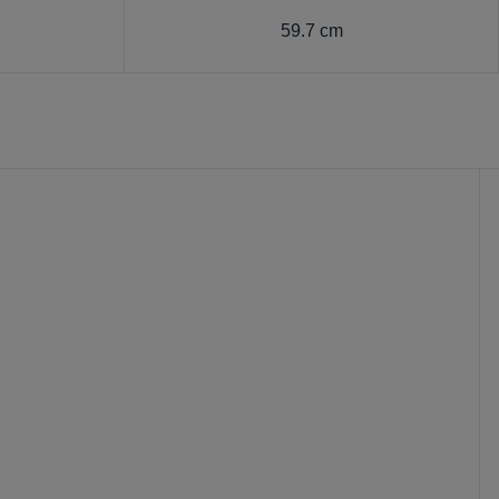
1
59.7 cm