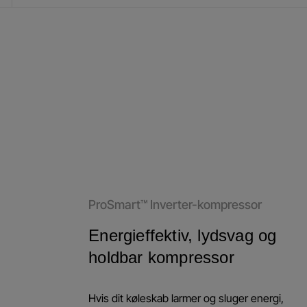
ProSmart™ Inverter-kompressor
Energieffektiv, lydsvag og
holdbar kompressor
Hvis dit køleskab larmer og sluger energi,