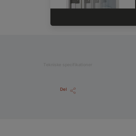
Tekniske specifikationer
Del