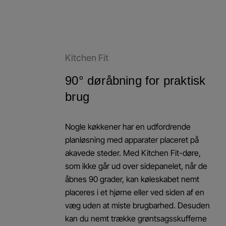
Kitchen Fit
90° døråbning for praktisk
brug
Nogle køkkener har en udfordrende
planløsning med apparater placeret på
akavede steder. Med Kitchen Fit-døre,
som ikke går ud over sidepanelet, når de
åbnes 90 grader, kan køleskabet nemt
placeres i et hjørne eller ved siden af en
væg uden at miste brugbarhed. Desuden
kan du nemt trække grøntsagsskufferne