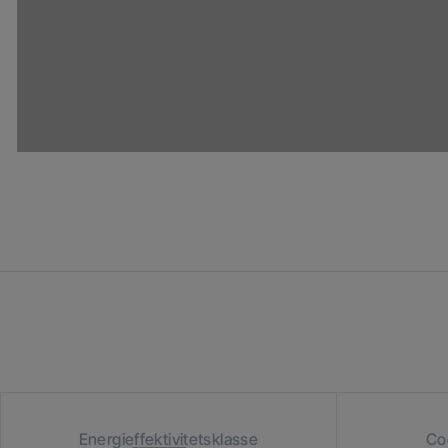
Energieffektivitetsklasse
Co