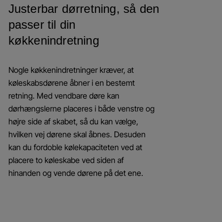
Justerbar dørretning, så den
passer til din
køkkenindretning
Nogle køkkenindretninger kræver, at
køleskabsdørene åbner i en bestemt
retning. Med vendbare døre kan
dørhængslerne placeres i både venstre og
højre side af skabet, så du kan vælge,
hvilken vej dørene skal åbnes. Desuden
kan du fordoble kølekapaciteten ved at
placere to køleskabe ved siden af
hinanden og vende dørene på det ene.