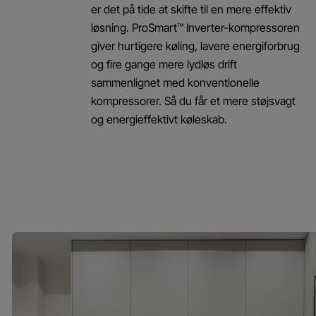
er det på tide at skifte til en mere effektiv
løsning. ProSmart™ Inverter-kompressoren
giver hurtigere køling, lavere energiforbrug
og fire gange mere lydløs drift
sammenlignet med konventionelle
kompressorer. Så du får et mere støjsvagt
og energieffektivt køleskab.