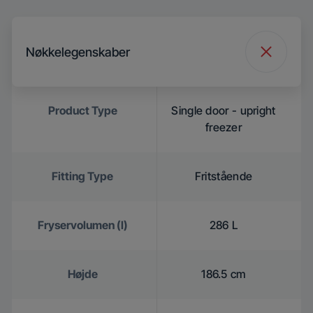
Nøkkelegenskaber
Product Type
Single door - upright
freezer
Fitting Type
Fritstående
Fryservolumen (l)
286 L
Højde
186.5 cm