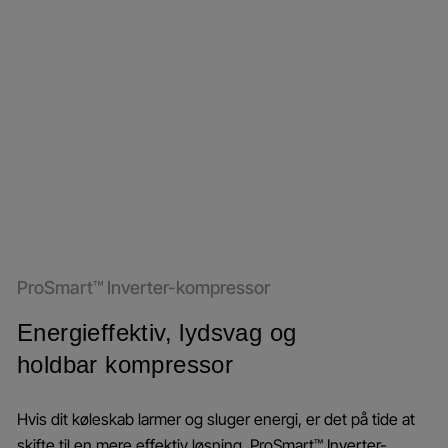
ProSmart™ Inverter-kompressor
Energieffektiv, lydsvag og
holdbar kompressor
Hvis dit køleskab larmer og sluger energi, er det på tide at
skifte til en mere effektiv løsning. ProSmart™ Inverter-