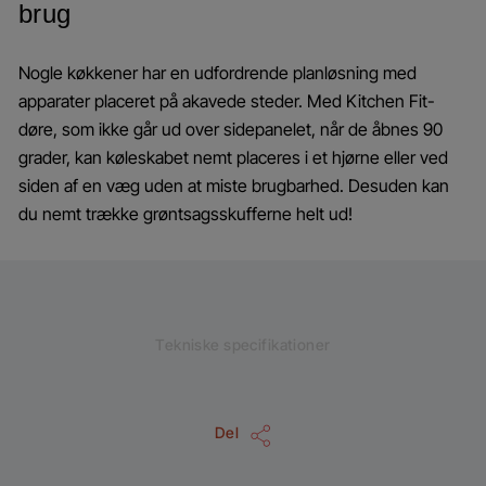
brug
Nogle køkkener har en udfordrende planløsning med
apparater placeret på akavede steder. Med Kitchen Fit-
døre, som ikke går ud over sidepanelet, når de åbnes 90
grader, kan køleskabet nemt placeres i et hjørne eller ved
siden af en væg uden at miste brugbarhed. Desuden kan
du nemt trække grøntsagsskufferne helt ud!
Tekniske specifikationer
Del