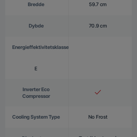
Bredde
59.7 cm
Dybde
70.9 cm
Energieffektivitetsklasse
E
Inverter Eco
Compressor
Cooling System Type
No Frost