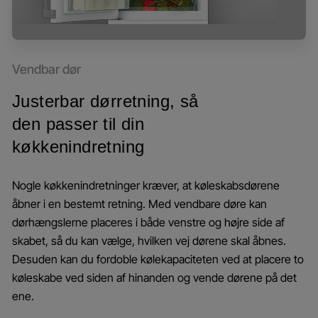
Vendbar dør
Justerbar dørretning, så
den passer til din
køkkenindretning
Nogle køkkenindretninger kræver, at køleskabsdørene
åbner i en bestemt retning. Med vendbare døre kan
dørhængslerne placeres i både venstre og højre side af
skabet, så du kan vælge, hvilken vej dørene skal åbnes.
Desuden kan du fordoble kølekapaciteten ved at placere to
køleskabe ved siden af hinanden og vende dørene på det
ene.