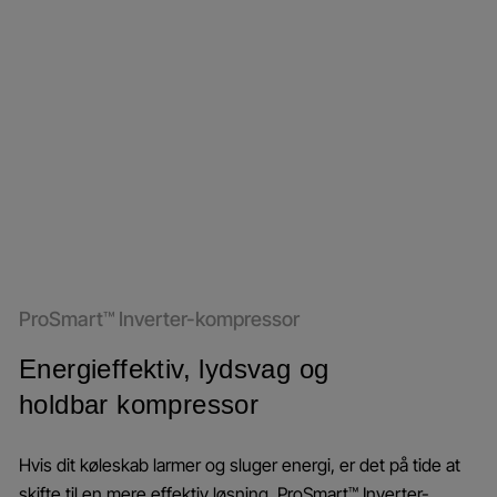
ProSmart™ Inverter-kompressor
Energieffektiv, lydsvag og
holdbar kompressor
Hvis dit køleskab larmer og sluger energi, er det på tide at
skifte til en mere effektiv løsning. ProSmart™ Inverter-