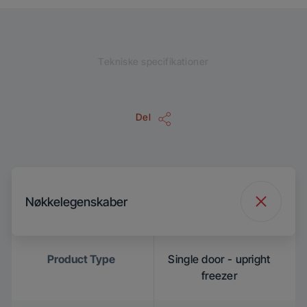
Tekniske specifikationer
Del
Nøkkelegenskaber
Product Type
Single door - upright
freezer