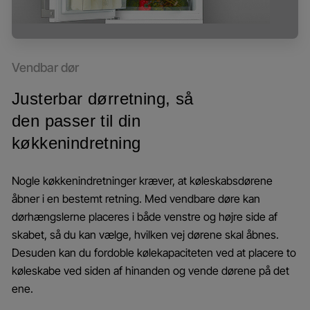
Vendbar dør
Justerbar dørretning, så
den passer til din
køkkenindretning
Nogle køkkenindretninger kræver, at køleskabsdørene
åbner i en bestemt retning. Med vendbare døre kan
dørhængslerne placeres i både venstre og højre side af
skabet, så du kan vælge, hvilken vej dørene skal åbnes.
Desuden kan du fordoble kølekapaciteten ved at placere to
køleskabe ved siden af hinanden og vende dørene på det
ene.