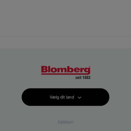
Vælg dit land
Køkken