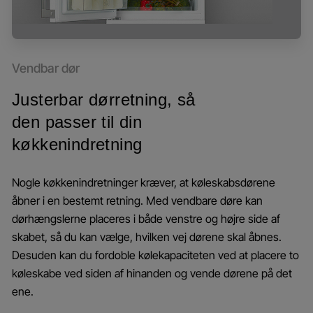
Vendbar dør
Justerbar dørretning, så
den passer til din
køkkenindretning
Nogle køkkenindretninger kræver, at køleskabsdørene
åbner i en bestemt retning. Med vendbare døre kan
dørhængslerne placeres i både venstre og højre side af
skabet, så du kan vælge, hvilken vej dørene skal åbnes.
Desuden kan du fordoble kølekapaciteten ved at placere to
køleskabe ved siden af hinanden og vende dørene på det
ene.