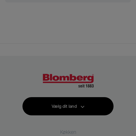
Vælg dit land
Køkken