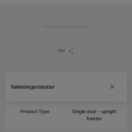
Tekniske specifikationer
Del
Nøkkelegenskaber
Product Type
Single door - upright
freezer