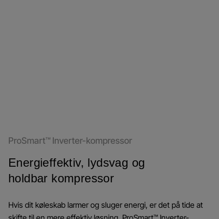
ProSmart™ Inverter-kompressor
Energieffektiv, lydsvag og
holdbar kompressor
Hvis dit køleskab larmer og sluger energi, er det på tide at
skifte til en mere effektiv løsning. ProSmart™ Inverter-