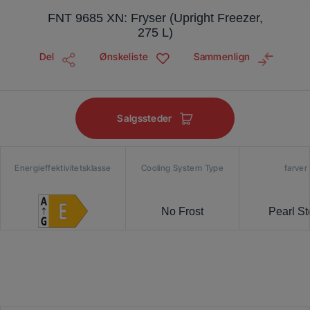
FNT 9685 XN: Fryser (Upright Freezer,
275 L)
Del
Ønskeliste
Sammenlign
Salgssteder
Energieffektivitetsklasse
Cooling System Type
farver
No Frost
Pearl St