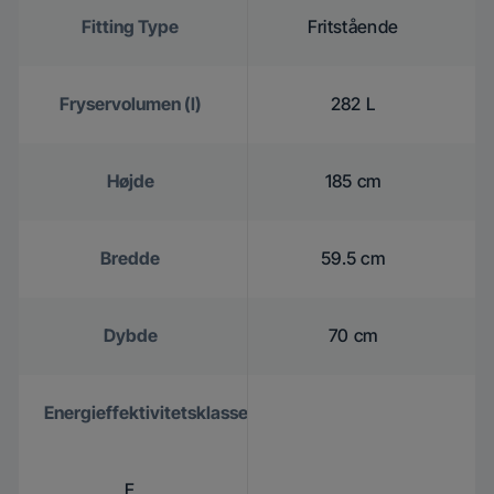
Fitting Type
Fritstående
Fryservolumen (l)
282 L
Højde
185 cm
Bredde
59.5 cm
Dybde
70 cm
Energieffektivitetsklasse
E