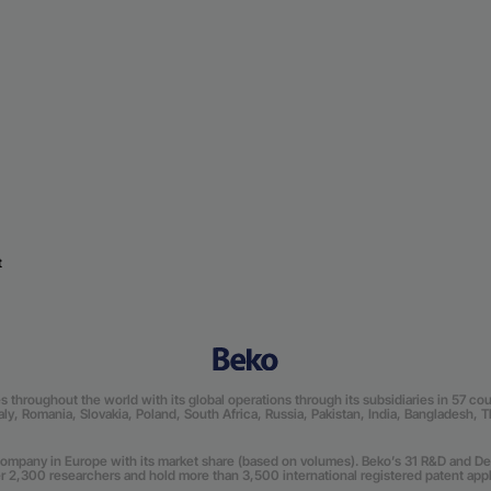
t
roughout the world with its global operations through its subsidiaries in 57 count
Italy, Romania, Slovakia, Poland, South Africa, Russia, Pakistan, India, Bangladesh, 
mpany in Europe with its market share (based on volumes). Beko’s 31 R&D and De
r 2,300 researchers and hold more than 3,500 international registered patent appli