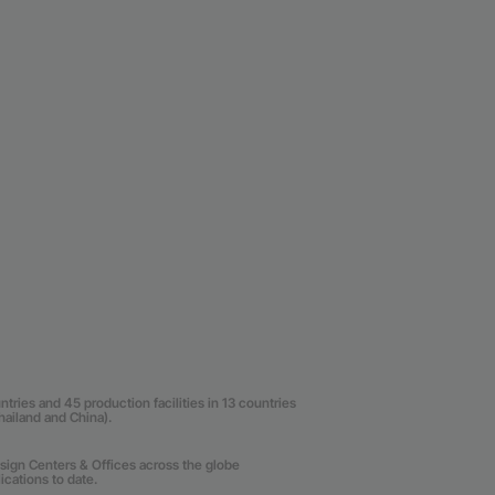
ries and 45 production facilities in 13 countries
Thailand and China).
sign Centers & Offices across the globe
cations to date.