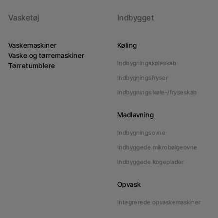
Vasketøj
Indbygget
Vaskemaskiner
Køling
Vaske og tørremaskiner
Indbygningskøleskab
Tørretumblere
Indbygningsfryser
Indbygnings køle-/fryseskab
Madlavning
Indbygningsovne
Indbyggede mikrobølgeovne
Indbyggede kogeplader
Opvask
Integrerede opvaskemaskiner