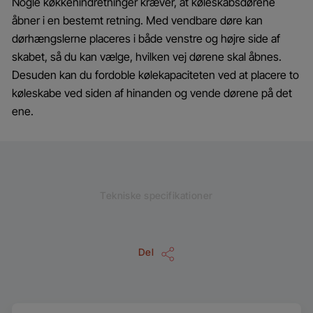
Nogle køkkenindretninger kræver, at køleskabsdørene
åbner i en bestemt retning. Med vendbare døre kan
dørhængslerne placeres i både venstre og højre side af
skabet, så du kan vælge, hvilken vej dørene skal åbnes.
Desuden kan du fordoble kølekapaciteten ved at placere to
køleskabe ved siden af hinanden og vende dørene på det
ene.
Tekniske specifikationer
Del