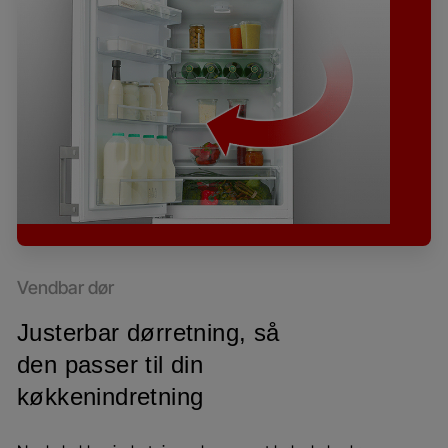
Vendbar dør
Justerbar dørretning, så
den passer til din
køkkenindretning