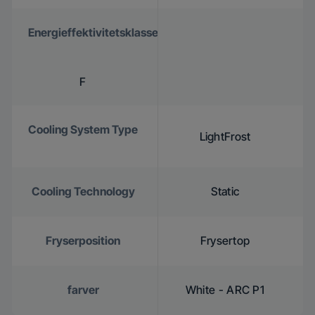
Energieffektivitetsklasse
F
Cooling System Type
LightFrost
Cooling Technology
Static
Fryserposition
Frysertop
farver
White - ARC P1