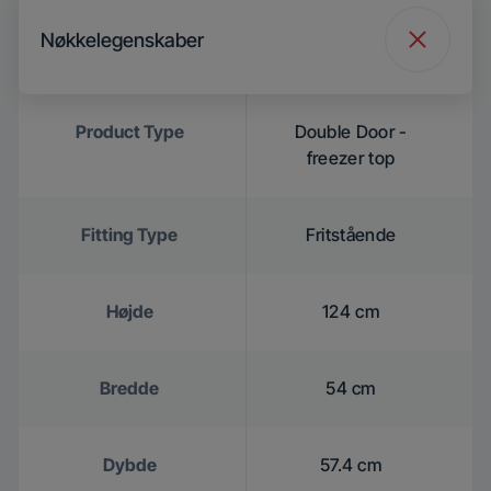
Nøkkelegenskaber
Product Type
Double Door -
freezer top
Fitting Type
Fritstående
Højde
124 cm
Bredde
54 cm
Dybde
57.4 cm