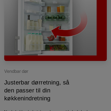
Vendbar dør
Justerbar dørretning, så
den passer til din
køkkenindretning