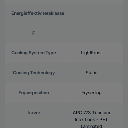
Energieffektivitetsklasse
F
Cooling System Type
LightFrost
Cooling Technology
Static
Fryserposition
Frysertop
farver
ARC 773 Titanium
Inox Look - PET
Laminated