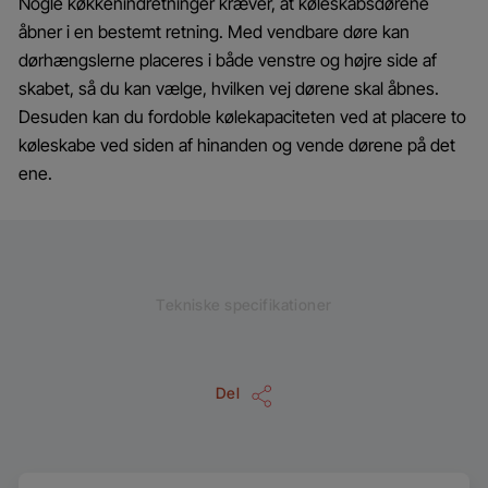
Nogle køkkenindretninger kræver, at køleskabsdørene
åbner i en bestemt retning. Med vendbare døre kan
dørhængslerne placeres i både venstre og højre side af
skabet, så du kan vælge, hvilken vej dørene skal åbnes.
Desuden kan du fordoble kølekapaciteten ved at placere to
køleskabe ved siden af hinanden og vende dørene på det
ene.
Tekniske specifikationer
Del