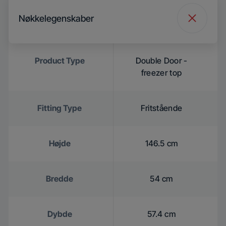
Nøkkelegenskaber
Product Type
Double Door -
freezer top
Fitting Type
Fritstående
Højde
146.5 cm
Bredde
54 cm
Dybde
57.4 cm