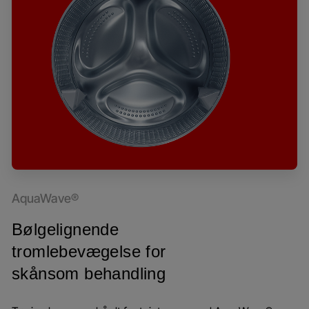
AquaWave®
Bølgelignende
tromlebevægelse for
skånsom behandling