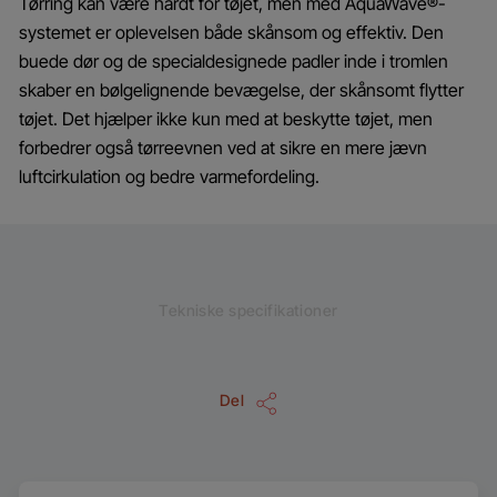
Tørring kan være hårdt for tøjet, men med AquaWave®-
systemet er oplevelsen både skånsom og effektiv. Den
buede dør og de specialdesignede padler inde i tromlen
skaber en bølgelignende bevægelse, der skånsomt flytter
tøjet. Det hjælper ikke kun med at beskytte tøjet, men
forbedrer også tørreevnen ved at sikre en mere jævn
luftcirkulation og bedre varmefordeling.
Tekniske specifikationer
Del