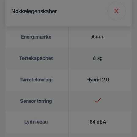
Nøkkelegenskaber
Energimærke
A+++
Tørrekapacitet
8 kg
Tørreteknologi
Hybrid 2.0
Sensor tørring
Lydniveau
64 dBA