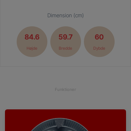
Dimension (cm)
84.6
59.7
60
Højde
Bredde
Dybde
Funktioner