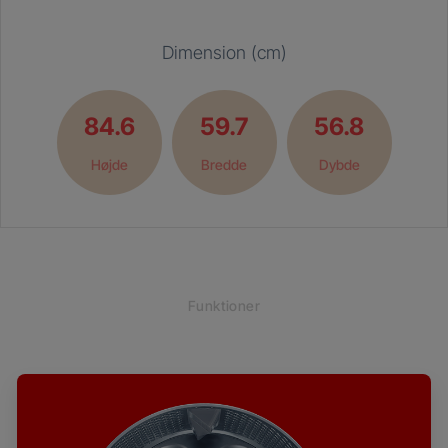
Dimension (cm)
84.6
59.7
56.8
Højde
Bredde
Dybde
Funktioner