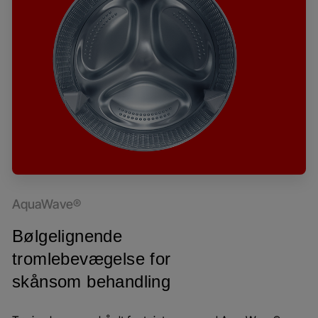
AquaWave®
Bølgelignende
tromlebevægelse for
skånsom behandling