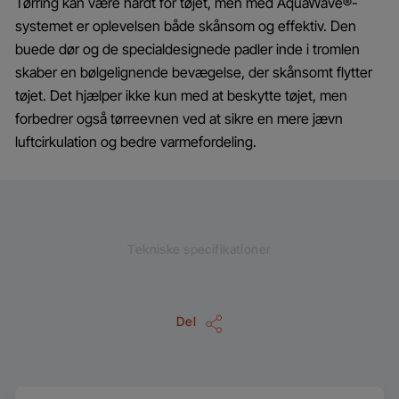
Tørring kan være hårdt for tøjet, men med AquaWave®-
systemet er oplevelsen både skånsom og effektiv. Den
buede dør og de specialdesignede padler inde i tromlen
skaber en bølgelignende bevægelse, der skånsomt flytter
tøjet. Det hjælper ikke kun med at beskytte tøjet, men
forbedrer også tørreevnen ved at sikre en mere jævn
luftcirkulation og bedre varmefordeling.
Tekniske specifikationer
Del