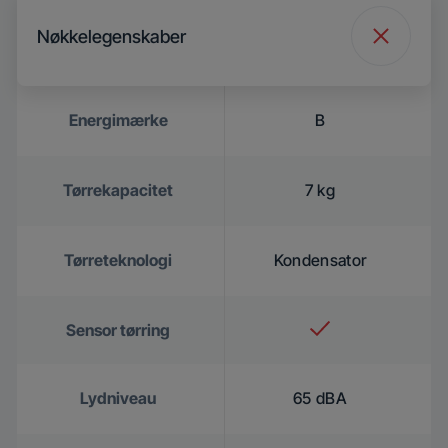
Nøkkelegenskaber
Energimærke
B
Tørrekapacitet
7 kg
Tørreteknologi
Kondensator
Sensor tørring
Lydniveau
65 dBA