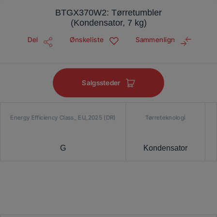
BTGX370W2: Tørretumbler
(Kondensator, 7 kg)
Del
Ønskeliste
Sammenlign
Salgssteder
Energy Efficiency Class_ EU_2025 (DR)
Tørreteknologi
G
Kondensator