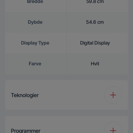
Bredde
59.8 cm
Dybde
54.6 cm
Display Type
Digital Display
Farve
Hvit
Teknologier
Tørreteknologi
Varmepumpe
Programmer