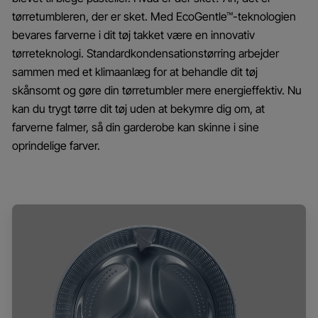
tørretumbleren, der er sket. Med EcoGentle™-teknologien
bevares farverne i dit tøj takket være en innovativ
tørreteknologi. Standardkondensationstørring arbejder
sammen med et klimaanlæg for at behandle dit tøj
skånsomt og gøre din tørretumbler mere energieffektiv. Nu
kan du trygt tørre dit tøj uden at bekymre dig om, at
farverne falmer, så din garderobe kan skinne i sine
oprindelige farver.