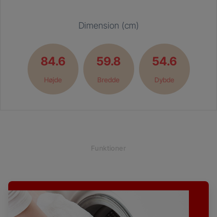
Dimension (cm)
84.6
59.8
54.6
Højde
Bredde
Dybde
Funktioner