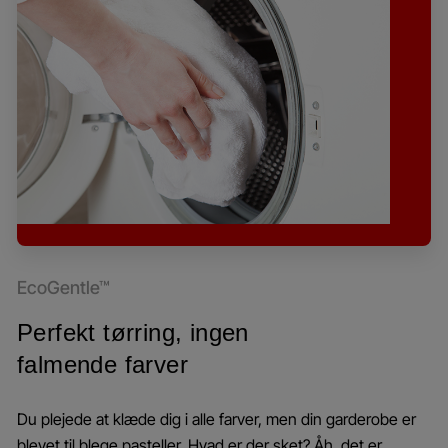
EcoGentle™
Perfekt tørring, ingen
falmende farver
Du plejede at klæde dig i alle farver, men din garderobe er
blevet til blege pasteller. Hvad er der sket? Åh, det er