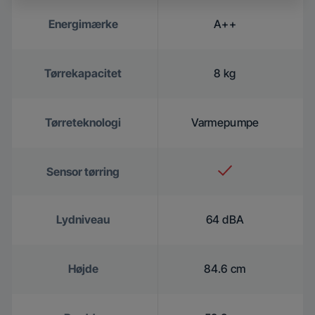
Energimærke
A++
Tørrekapacitet
8 kg
Tørreteknologi
Varmepumpe
Sensor tørring
Lydniveau
64 dBA
Højde
84.6 cm