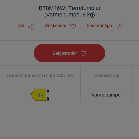
BT8M46W: Tørretumbler
(Varmepumpe, 8 kg)
Del
Ønskeliste
Sammenlign
Salgssteder
Energy Efficiency Class_ EU_2025 (DR)
Tørreteknologi
Varmepumpe