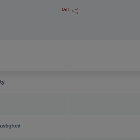
Del
ty
hastighed