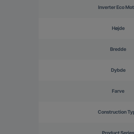
Inverter Eco Mot
Højde
Bredde
Dybde
Farve
Construction Ty
Product Serie