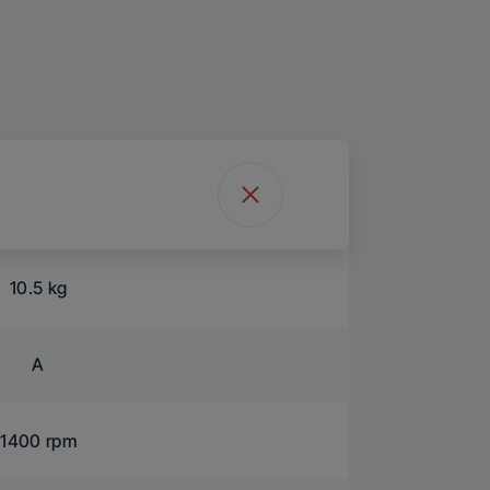
10.5 kg
A
1400 rpm