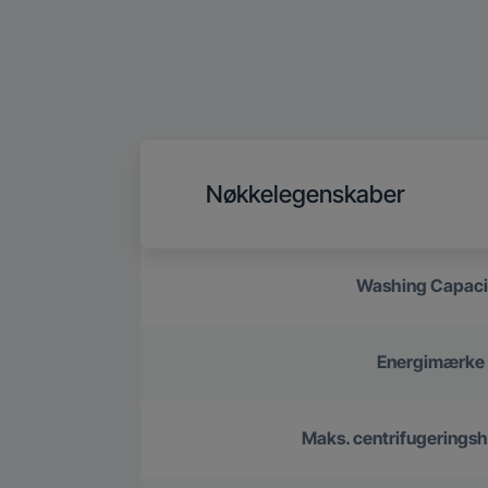
Nøkkelegenskaber
Washing Capaci
Energimærke
Maks. centrifugerings