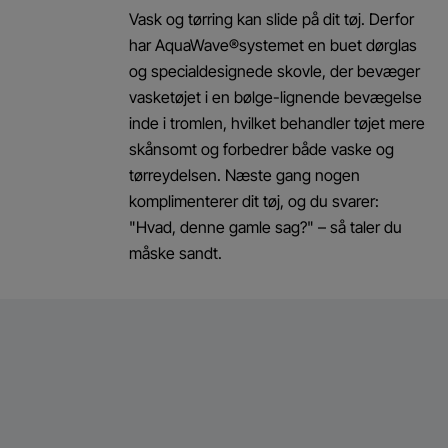
Vask og tørring kan slide på dit tøj. Derfor
har AquaWave®systemet en buet dørglas
og specialdesignede skovle, der bevæger
vasketøjet i en bølge-lignende bevægelse
inde i tromlen, hvilket behandler tøjet mere
skånsomt og forbedrer både vaske og
tørreydelsen. Næste gang nogen
komplimenterer dit tøj, og du svarer:
"Hvad, denne gamle sag?" – så taler du
måske sandt.