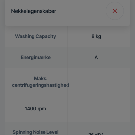
Nøkkelegenskaber
Washing Capacity
8 kg
Energimærke
A
Maks.
centrifugeringshastighed
1400 rpm
Spinning Noise Level