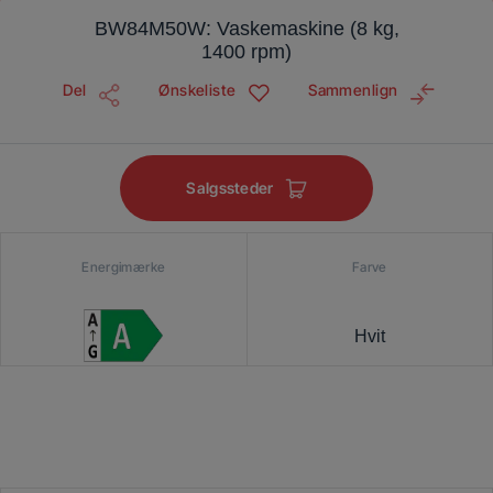
BW84M50W: Vaskemaskine (8 kg,
1400 rpm)
Del
Ønskeliste
Sammenlign
Salgssteder
Energimærke
Farve
Hvit