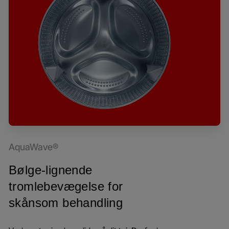
AquaWave®
Bølge-lignende
tromlebevægelse for
skånsom behandling