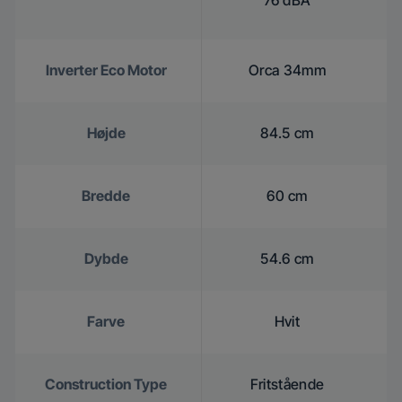
76 dBA
Inverter Eco Motor
Orca 34mm
Højde
84.5 cm
Bredde
60 cm
Dybde
54.6 cm
Farve
Hvit
Construction Type
Fritstående