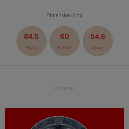
Dimension (cm)
84.5
60
54.6
Højde
Bredde
Dybde
Funktioner