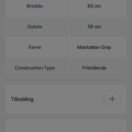
Bredde
60 cm
Dybde
59 cm
Farve
Manhattan Gray
Construction Type
Fritstående
Tilkobling
HomeWhiz®
BLE
Tilkobling