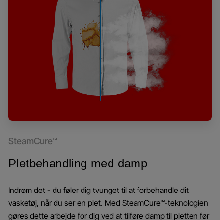
SteamCure™
Pletbehandling med damp
Indrøm det - du føler dig tvunget til at forbehandle dit
vasketøj, når du ser en plet. Med SteamCure™-teknologien
gøres dette arbejde for dig ved at tilføre damp til pletten før