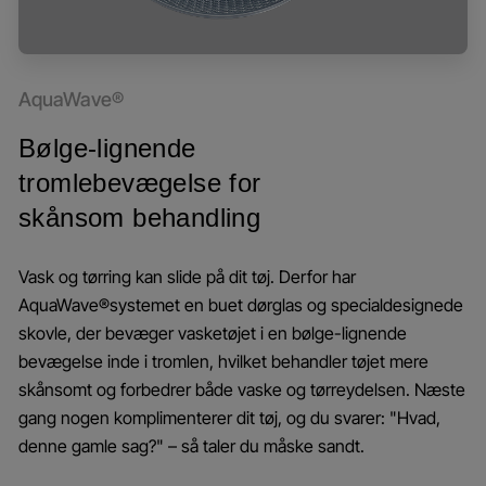
AquaWave®
Bølge-lignende
tromlebevægelse for
skånsom behandling
Vask og tørring kan slide på dit tøj. Derfor har
AquaWave®systemet en buet dørglas og specialdesignede
skovle, der bevæger vasketøjet i en bølge-lignende
bevægelse inde i tromlen, hvilket behandler tøjet mere
skånsomt og forbedrer både vaske og tørreydelsen. Næste
gang nogen komplimenterer dit tøj, og du svarer: "Hvad,
denne gamle sag?" – så taler du måske sandt.