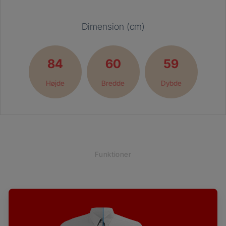
Dimension (cm)
84
60
59
Højde
Bredde
Dybde
Funktioner