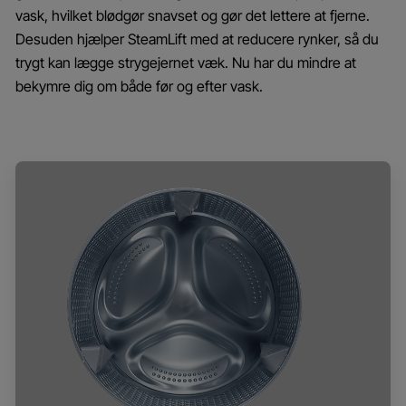
vask, hvilket blødgør snavset og gør det lettere at fjerne.
Desuden hjælper SteamLift med at reducere rynker, så du
trygt kan lægge strygejernet væk. Nu har du mindre at
bekymre dig om både før og efter vask.