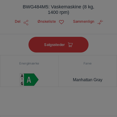
BWG484M5: Vaskemaskine (8 kg,
1400 rpm)
Del
Ønskeliste
Sammenlign
Salgssteder
Energimærke
Farve
Manhattan Gray