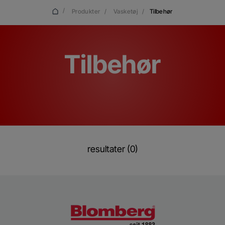
/
Produkter
/
Vasketøj
/
Tilbehør
Tilbehør
resultater (0)