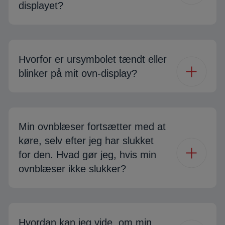
displayet?
Hvorfor er ursymbolet tændt eller
blinker på mit ovn-display?
Min ovnblæser fortsætter med at
køre, selv efter jeg har slukket
for den. Hvad gør jeg, hvis min
ovnblæser ikke slukker?
Hvordan kan jeg vide, om min