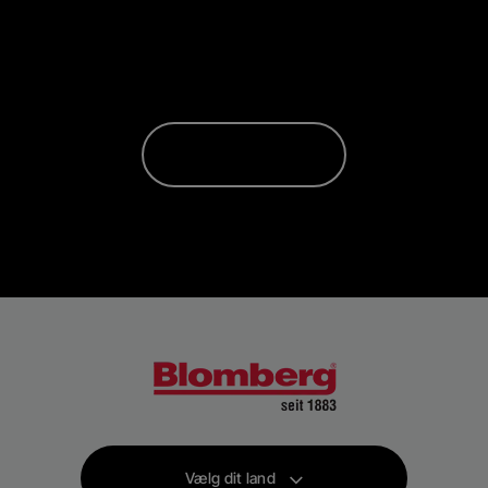
Vælg dit land