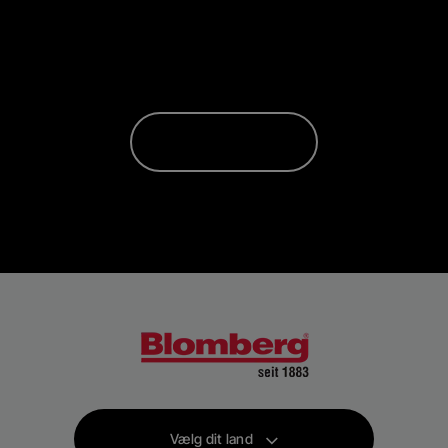
Vælg dit land