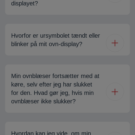
displayet?
Hvorfor er ursymbolet tændt eller
blinker på mit ovn-display?
Min ovnblæser fortsætter med at
køre, selv efter jeg har slukket
for den. Hvad gør jeg, hvis min
ovnblæser ikke slukker?
Hvordan kan jeg vide, om min