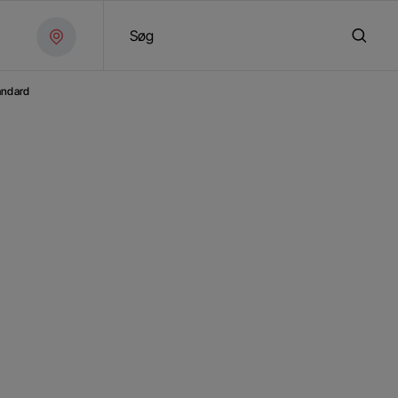
Søg
andard