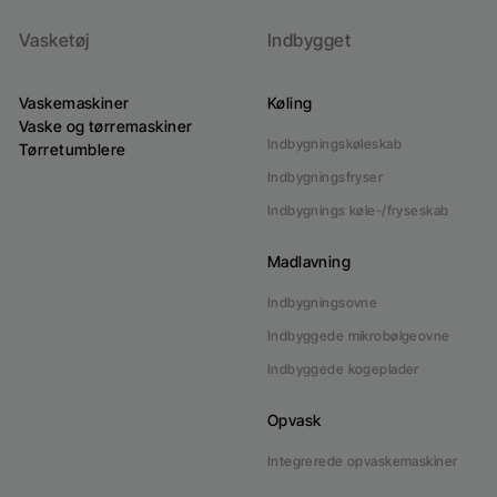
Vasketøj
Indbygget
Vaskemaskiner
Køling
Vaske og tørremaskiner
Indbygningskøleskab
Tørretumblere
Indbygningsfryser
Indbygnings køle-/fryseskab
Madlavning
Indbygningsovne
Indbyggede mikrobølgeovne
Indbyggede kogeplader
Opvask
Integrerede opvaskemaskiner