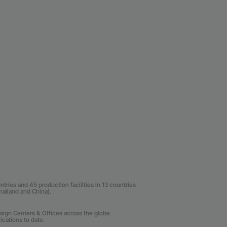
ries and 45 production facilities in 13 countries
Thailand and China).
sign Centers & Offices across the globe
cations to date.