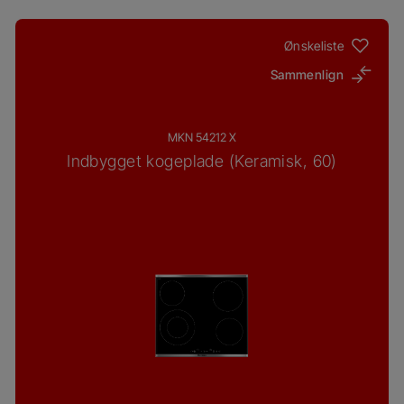
Ønskeliste
Sammenlign
MKN 54212 X
Indbygget kogeplade (Keramisk, 60)