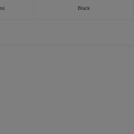
ess
Black