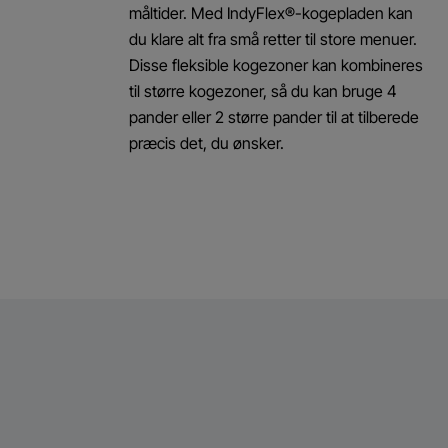
måltider. Med IndyFlex®-kogepladen kan
du klare alt fra små retter til store menuer.
Disse fleksible kogezoner kan kombineres
til større kogezoner, så du kan bruge 4
pander eller 2 større pander til at tilberede
præcis det, du ønsker.