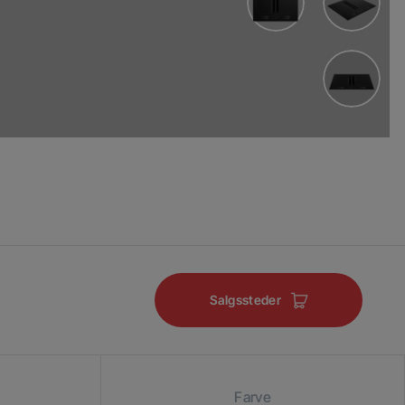
Salgssteder
Farve