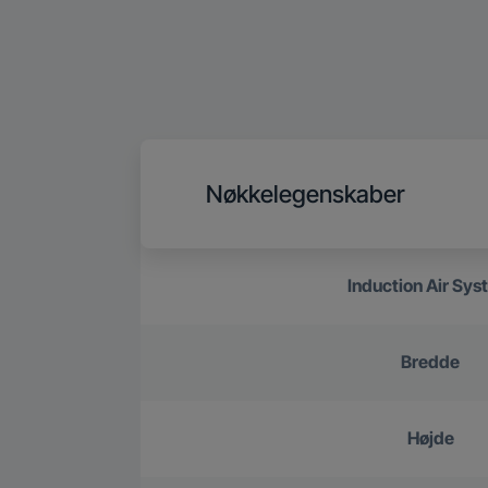
Nøkkelegenskaber
Induction Air Sy
Bredde
Højde