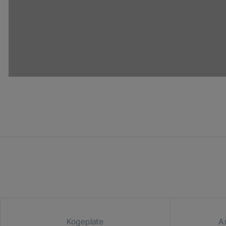
Kogeplate
A