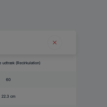
te udtræk (Recirkulation)
60
22.3 cm