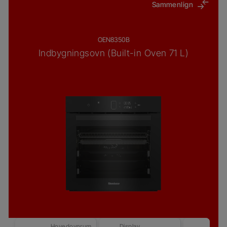
Sammenlign
OEN8350B
Indbygningsovn (Built-in Oven 71 L)
Hovedovnrum
Display