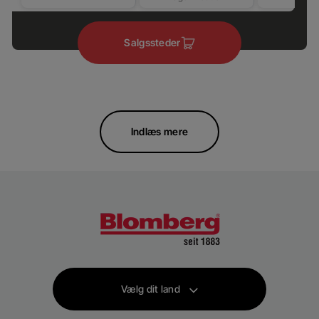
Salgssteder
Indlæs mere
Vælg dit land