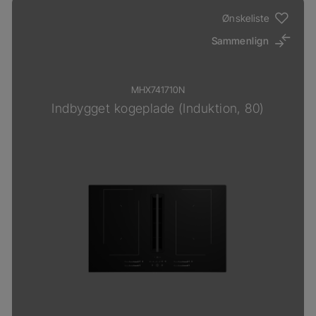
Ønskeliste
Sammenlign
MHX741710N
Indbygget kogeplade (Induktion, 80)