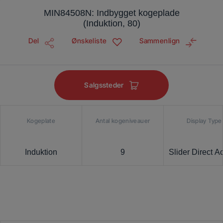
MIN84508N: Indbygget kogeplade
(Induktion, 80)
Del
Ønskeliste
Sammenlign
Salgssteder
Kogeplate
Antal kogeniveauer
Display Type
Induktion
9
Slider Direct A