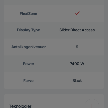
FlexiZone
Display Type
Slider Direct Access
Antal kogeniveauer
9
Power
7400 W
Farve
Black
Teknologier