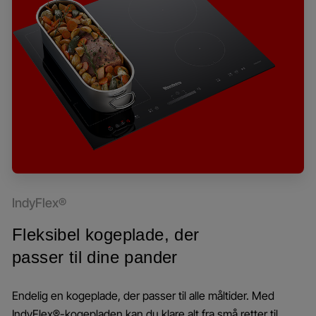
IndyFlex®
Fleksibel kogeplade, der
passer til dine pander
Endelig en kogeplade, der passer til alle måltider. Med
IndyFlex®-kogepladen kan du klare alt fra små retter til