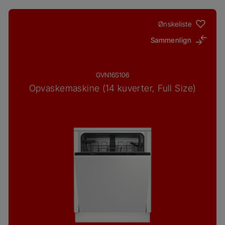
Ønskeliste
Sammenlign
GVN16S106
Opvaskemaskine (14 kuverter, Full Size)