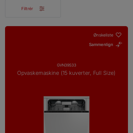
Filtrér
Ønskeliste
Sammenlign
GVN39S33
Opvaskemaskine (15 kuverter, Full Size)