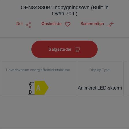
OEN84S80B: Indbygningsovn (Built-in
Oven 70 L)
Del
Ønskeliste
Sammenlign
Salgssteder
Hovedovnrum energieffektivitetsklasse
Display Type
Animeret LED-skærm