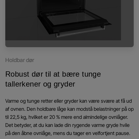
Holdbar dør
Robust dør til at bære tunge
tallerkener og gryder
Varme og tunge retter eller gryder kan være svære at få ud
af ovnen. Den holdbare låge kan modstå belastninger på op
til 22,5 kg, hvilket er 20 % mere end almindelige ovnlåger.
Det betyder, at du kan lade din rygende varme gryde hvile
på den åbne ovnlåge, mens du tager en velfortjent pause.