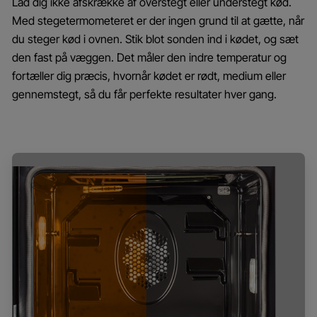
Lad dig ikke afskrække af overstegt eller understegt kød.
Med stegetermometeret er der ingen grund til at gætte, når
du steger kød i ovnen. Stik blot sonden ind i kødet, og sæt
den fast på væggen. Det måler den indre temperatur og
fortæller dig præcis, hvornår kødet er rødt, medium eller
gennemstegt, så du får perfekte resultater hver gang.