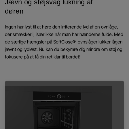
Jævn og støjsvag lukning af
døren
Ingen har lyst til at høre den irriterende lyd af en ovnlåge,
der smækker i, især ikke når man har hænderne fulde. Med
de særlige hængsler på SoftClose®-ovnslåger lukker lågen
jævnt og lydløst. Nu kan du bekymre dig mindre om støj og
fokusere på at få din ret klar til bordet!