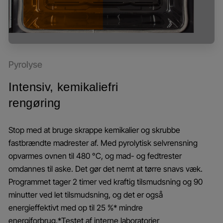
Pyrolyse
Intensiv, kemikaliefri
rengøring
Stop med at bruge skrappe kemikalier og skrubbe
fastbrændte madrester af. Med pyrolytisk selvrensning
opvarmes ovnen til 480 °C, og mad- og fedtrester
omdannes til aske. Det gør det nemt at tørre snavs væk.
Programmet tager 2 timer ved kraftig tilsmudsning og 90
minutter ved let tilsmudsning, og det er også
energieffektivt med op til 25 %* mindre
energiforbrug.*Testet af interne laboratorier