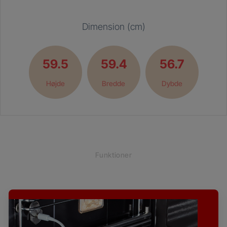
Dimension (cm)
59.5
59.4
56.7
Højde
Bredde
Dybde
Funktioner