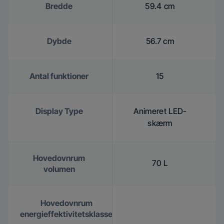
Bredde
59.4 cm
Dybde
56.7 cm
Antal funktioner
15
Display Type
Animeret LED-
skærm
Hovedovnrum
70 L
volumen
Hovedovnrum
energieffektivitetsklasse