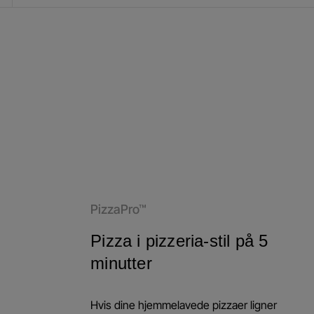
PizzaPro™
Pizza i pizzeria-stil på 5
minutter
Hvis dine hjemmelavede pizzaer ligner