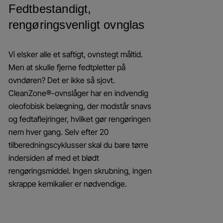
Fedtbestandigt,
rengøringsvenligt ovnglas
Vi elsker alle et saftigt, ovnstegt måltid.
Men at skulle fjerne fedtpletter på
ovndøren? Det er ikke så sjovt.
CleanZone®-ovnslåger har en indvendig
oleofobisk belægning, der modstår snavs
og fedtaflejringer, hvilket gør rengøringen
nem hver gang. Selv efter 20
tilberedningscyklusser skal du bare tørre
indersiden af med et blødt
rengøringsmiddel. Ingen skrubning, ingen
skrappe kemikalier er nødvendige.