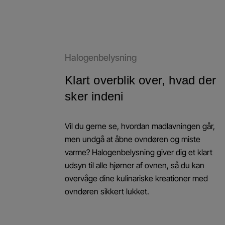
Halogenbelysning
Klart overblik over, hvad der
sker indeni
Vil du gerne se, hvordan madlavningen går,
men undgå at åbne ovndøren og miste
varme? Halogenbelysning giver dig et klart
udsyn til alle hjørner af ovnen, så du kan
overvåge dine kulinariske kreationer med
ovndøren sikkert lukket.