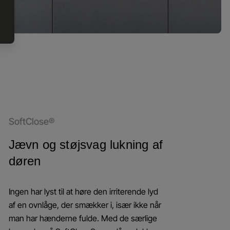
SoftClose®
Jævn og støjsvag lukning af
døren
Ingen har lyst til at høre den irriterende lyd
af en ovnlåge, der smækker i, især ikke når
man har hænderne fulde. Med de særlige