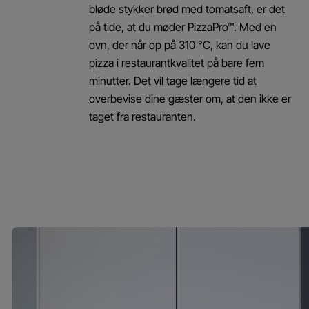
bløde stykker brød med tomatsaft, er det
på tide, at du møder PizzaPro™. Med en
ovn, der når op på 310 °C, kan du lave
pizza i restaurantkvalitet på bare fem
minutter. Det vil tage længere tid at
overbevise dine gæster om, at den ikke er
taget fra restauranten.