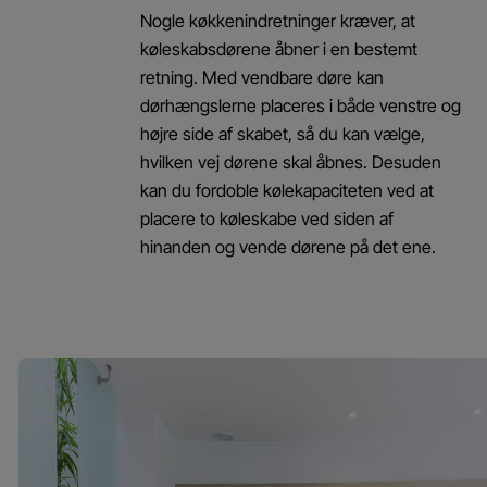
Nogle køkkenindretninger kræver, at
køleskabsdørene åbner i en bestemt
retning. Med vendbare døre kan
dørhængslerne placeres i både venstre og
højre side af skabet, så du kan vælge,
hvilken vej dørene skal åbnes. Desuden
kan du fordoble kølekapaciteten ved at
placere to køleskabe ved siden af
hinanden og vende dørene på det ene.