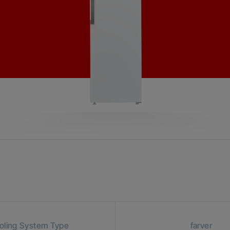
oling System Type
farver