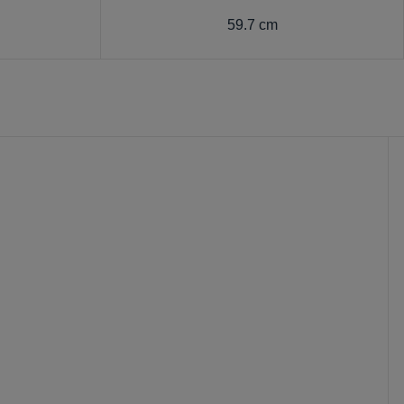
1
59.7 cm