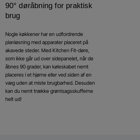
90° døråbning for praktisk
brug
Nogle køkkener har en udfordrende
planløsning med apparater placeret på
akavede steder. Med Kitchen Fit-døre,
som ikke går ud over sidepanelet, når de
åbnes 90 grader, kan køleskabet nemt
placeres i et hjørne eller ved siden af en
væg uden at miste brugbarhed. Desuden
kan du nemt trække grøntsagsskufferne
helt ud!