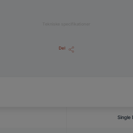
Tekniske specifikationer
Del
Single 