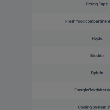
Fitting Type
Fresh food compartment 
Højde
Bredde
Dybde
Energieffektivitets
Cooling System 