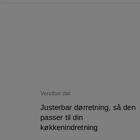
Vendbar dør
Justerbar dørretning, så den
passer til din
køkkenindretning