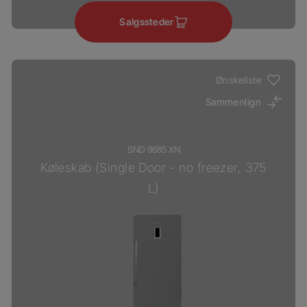
Salgssteder
Ønskeliste
Sammenlign
SND 9685 XN
Køleskab (Single Door - no freezer, 375
L)