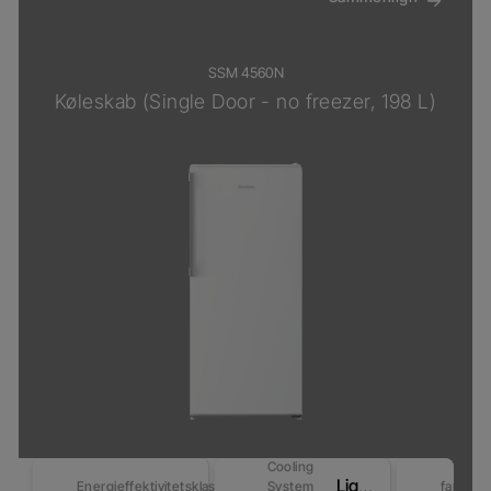
SSM 4560N
Køleskab (Single Door - no freezer, 198 L)
Cooling
LightFrost
Energieffektivitetsklasse
System
farver