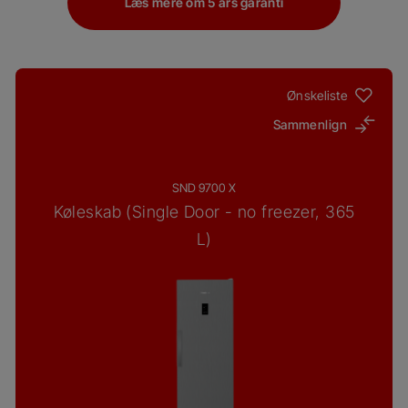
Læs mere om 5 års garanti
Ønskeliste
Sammenlign
SND 9700 X
Køleskab (Single Door - no freezer, 365
L)