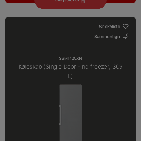
Ønskeliste
Sammenlign
SSM1420XN
Køleskab (Single Door - no freezer, 309
L)