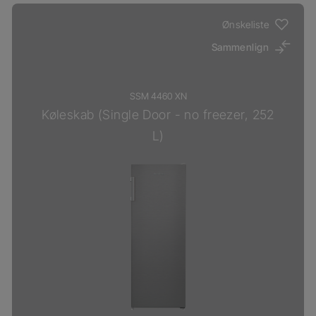
Ønskeliste
Sammenlign
SSM 4460 XN
Køleskab (Single Door - no freezer, 252
L)