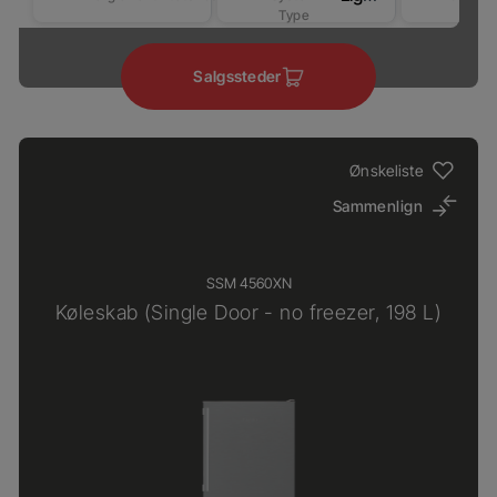
Type
Salgssteder
Ønskeliste
Sammenlign
SSM 4560XN
Køleskab (Single Door - no freezer, 198 L)