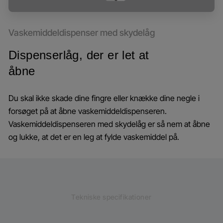
Vaskemiddeldispenser med skydelåg
Dispenserlåg, der er let at
åbne
Du skal ikke skade dine fingre eller knække dine negle i
forsøget på at åbne vaskemiddeldispenseren.
Vaskemiddeldispenseren med skydelåg er så nem at åbne
og lukke, at det er en leg at fylde vaskemiddel på.
Tekniske specifikationer