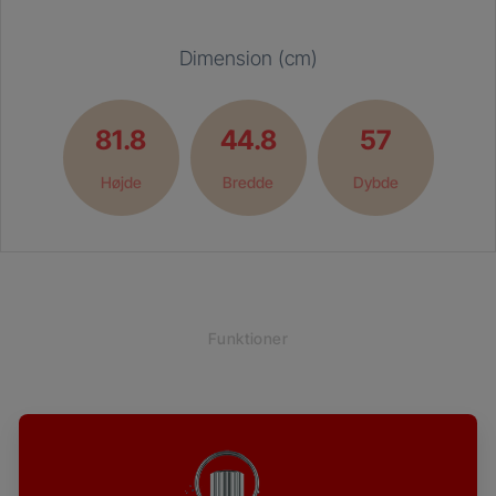
Dimension (cm)
81.8
44.8
57
Højde
Bredde
Dybde
Funktioner