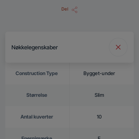
Del
Nøkkelegenskaber
Construction Type
Bygget-under
Størrelse
Slim
Antal kuverter
10
Energimærke
E