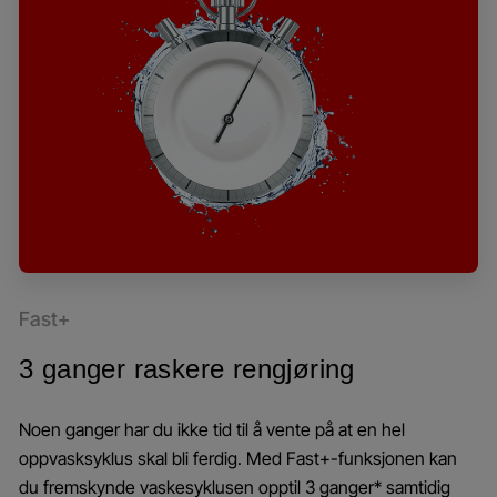
Fast+
3 ganger raskere rengjøring
Noen ganger har du ikke tid til å vente på at en hel
oppvasksyklus skal bli ferdig. Med Fast+-funksjonen kan
du fremskynde vaskesyklusen opptil 3 ganger* samtidig