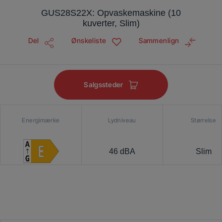
GUS28S22X: Opvaskemaskine (10
kuverter, Slim)
Del
Ønskeliste
Sammenlign
Salgssteder
Energimærke
Lydniveau
Størrelse
46 dBA
Slim