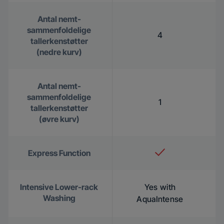
Antal nemt-
sammenfoldelige
4
tallerkenstøtter
(nedre kurv)
Antal nemt-
sammenfoldelige
1
tallerkenstøtter
(øvre kurv)
Express Function
Intensive Lower-rack
Yes with
Washing
AquaIntense