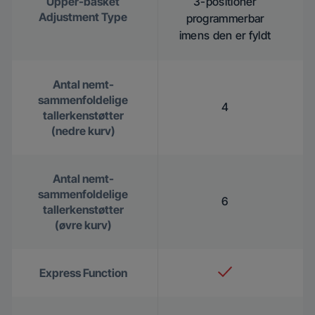
Upper-basket
3-positioner
Adjustment Type
programmerbar
imens den er fyldt
Antal nemt-
sammenfoldelige
4
tallerkenstøtter
(nedre kurv)
Antal nemt-
sammenfoldelige
6
tallerkenstøtter
(øvre kurv)
Express Function