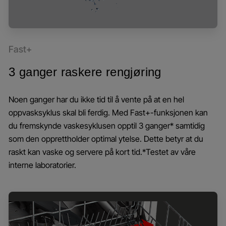
Fast+
3 ganger raskere rengjøring
Noen ganger har du ikke tid til å vente på at en hel
oppvasksyklus skal bli ferdig. Med Fast+-funksjonen kan
du fremskynde vaskesyklusen opptil 3 ganger* samtidig
som den opprettholder optimal ytelse. Dette betyr at du
raskt kan vaske og servere på kort tid.*Testet av våre
interne laboratorier.