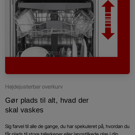
Højdejusterbar overkurv
Gør plads til alt, hvad der
skal vaskes
Sig farvel til alle de gange, du har spekuleret på, hvordan du
får plads til store tallerkener eller langstilkede glas i din