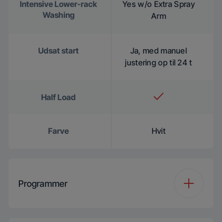
Intensive Lower-rack
Yes w/o Extra Spray
Washing
Arm
Udsat start
Ja, med manuel
justering op til 24 t
Half Load
Farve
Hvit
Programmer