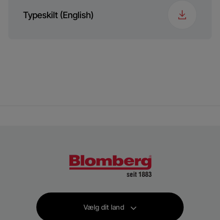
Typeskilt (English)
Vælg dit land