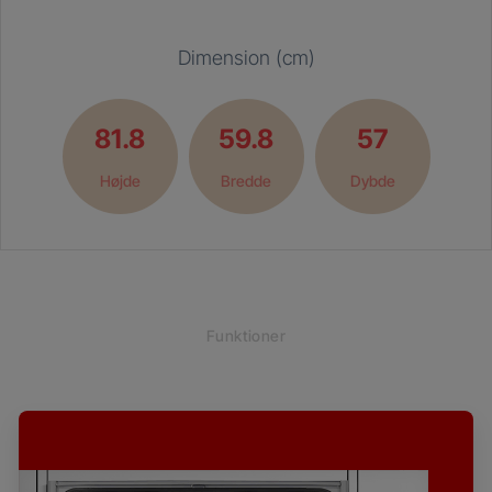
Dimension (cm)
81.8
59.8
57
Højde
Bredde
Dybde
Funktioner