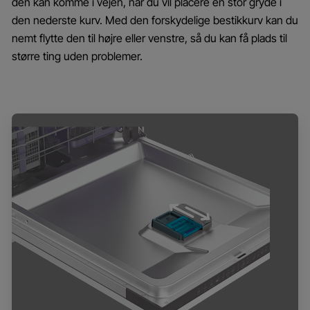
den kan komme i vejen, når du vil placere en stor gryde i
den nederste kurv. Med den forskydelige bestikkurv kan du
nemt flytte den til højre eller venstre, så du kan få plads til
større ting uden problemer.