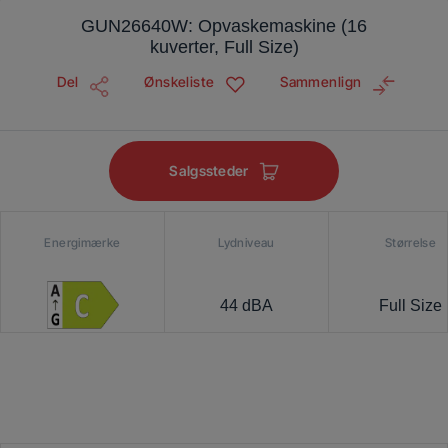
GUN26640W: Opvaskemaskine (16
kuverter, Full Size)
Del
Ønskeliste
Sammenlign
Salgssteder
Energimærke
Lydniveau
Størrelse
44 dBA
Full Size