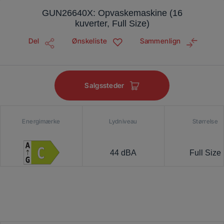
GUN26640X: Opvaskemaskine (16
kuverter, Full Size)
Del
Ønskeliste
Sammenlign
Salgssteder
Energimærke
Lydniveau
Størrelse
44 dBA
Full Size