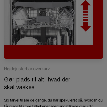
Højdejusterbar overkurv
Gør plads til alt, hvad der
skal vaskes
Sig farvel til alle de gange, du har spekuleret på, hvordan du
får plads til store tallerkener eller langstilkede glas i din