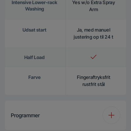
Intensive Lower-rack
Yes w/o Extra Spray
Washing
Arm
Udsat start
Ja, med manuel
justering op til 24 t
Half Load
Farve
Fingeraftryksfrit
rustfrit stål
Programmer