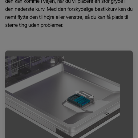
den kan komme i vejen, når du vil placere en stor gryde i
den nederste kurv. Med den forskydelige bestikkurv kan du
nemt flytte den til højre eller venstre, så du kan få plads til
større ting uden problemer.