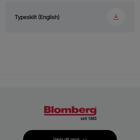
Typeskilt (English)
Vælg dit land