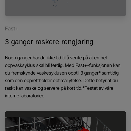
Fast+
3 ganger raskere rengjøring
Noen ganger har du ikke tid til å vente på at en hel
oppvasksyklus skal bli ferdig. Med Fast+-funksjonen kan
du fremskynde vaskesyklusen opptil 3 ganger* samtidig
som den opprettholder optimal ytelse. Dette betyr at du
raskt kan vaske og servere på kort tid.*Testet av våre
interne laboratorier.