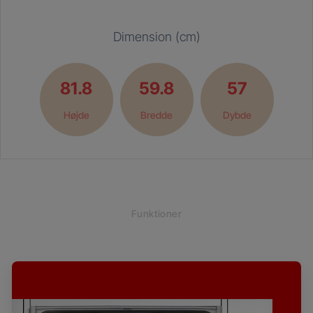
Dimension (cm)
81.8
59.8
57
Højde
Bredde
Dybde
Funktioner