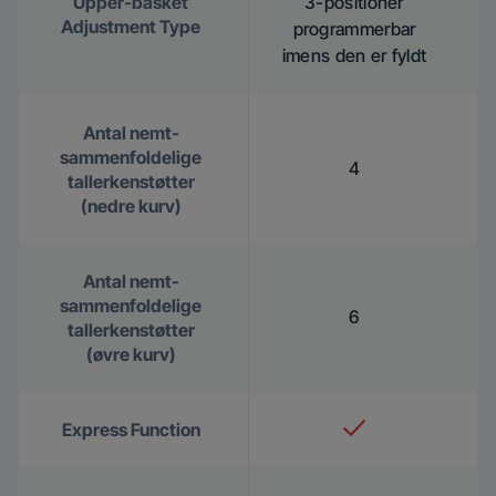
Upper-basket
3-positioner
Adjustment Type
programmerbar
imens den er fyldt
Antal nemt-
sammenfoldelige
4
tallerkenstøtter
(nedre kurv)
Antal nemt-
sammenfoldelige
6
tallerkenstøtter
(øvre kurv)
Express Function