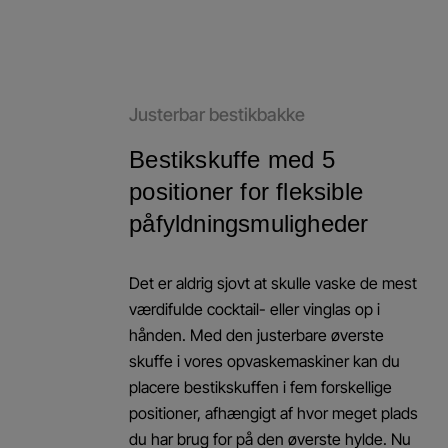
Justerbar bestikbakke
Bestikskuffe med 5
positioner for fleksible
påfyldningsmuligheder
Det er aldrig sjovt at skulle vaske de mest
værdifulde cocktail- eller vinglas op i
hånden. Med den justerbare øverste
skuffe i vores opvaskemaskiner kan du
placere bestikskuffen i fem forskellige
positioner, afhængigt af hvor meget plads
du har brug for på den øverste hylde. Nu