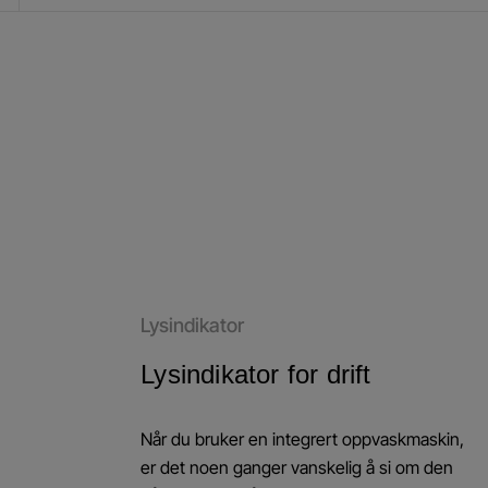
Lysindikator
Lysindikator for drift
Når du bruker en integrert oppvaskmaskin,
er det noen ganger vanskelig å si om den