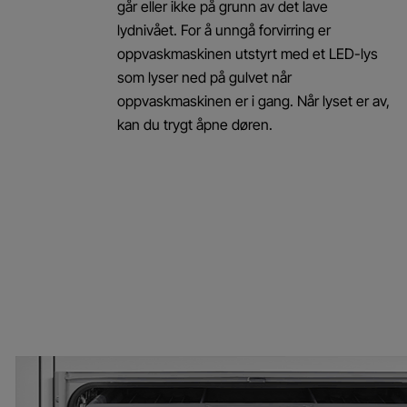
går eller ikke på grunn av det lave
lydnivået. For å unngå forvirring er
oppvaskmaskinen utstyrt med et LED-lys
som lyser ned på gulvet når
oppvaskmaskinen er i gang. Når lyset er av,
kan du trygt åpne døren.