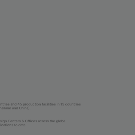
ries and 45 production facilities in 13 countries
Thailand and China).
sign Centers & Offices across the globe
cations to date.