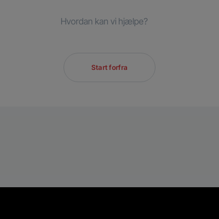
Hvordan kan vi hjælpe?
Start forfra