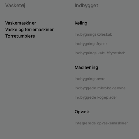
Vasketøj
Indbygget
Vaskemaskiner
Køling
Vaske og tørremaskiner
Indbygningskøleskab
Tørretumblere
Indbygningsfryser
Indbygnings køle-/fryseskab
Madlavning
Indbygningsovne
Indbyggede mikrobølgeovne
Indbyggede kogeplader
Opvask
Integrerede opvaskemaskiner