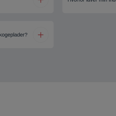
skogeplader?