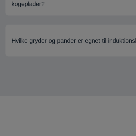
kogeplader?
Hvilke gryder og pander er egnet til induktion