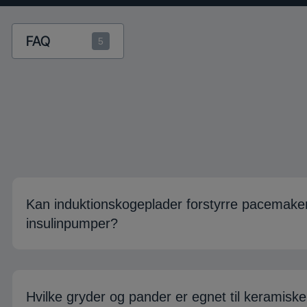
FAQ
5
Kan induktionskogeplader forstyrre pacemaker
insulinpumper?
Hvilke gryder og pander er egnet til keramiske