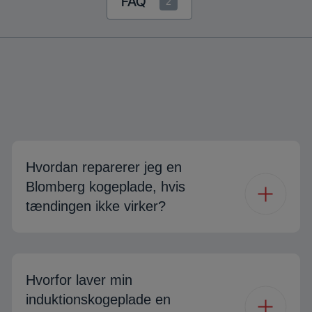
FAQ
2
Hvordan reparerer jeg en
Blomberg kogeplade, hvis
tændingen ikke virker?
Hvorfor laver min
induktionskogeplade en