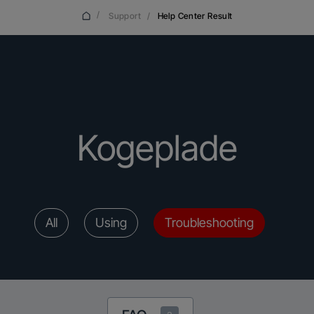
/
Support
/
Help Center Result
Kogeplade
All
Using
Troubleshooting