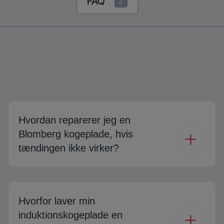
FAQ
2
Hvordan reparerer jeg en
Blomberg kogeplade, hvis
tændingen ikke virker?
Hvorfor laver min
induktionskogeplade en