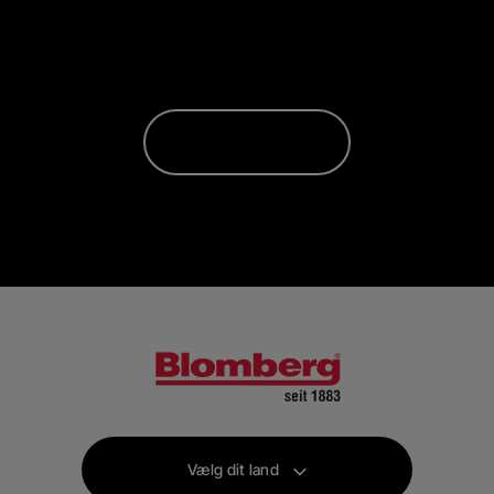
Vælg dit land