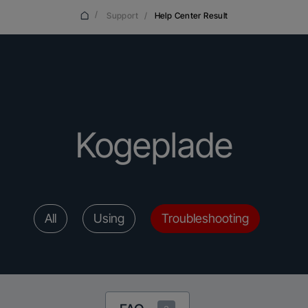
/
Support
/
Help Center Result
Kogeplade
All
Using
Troubleshooting