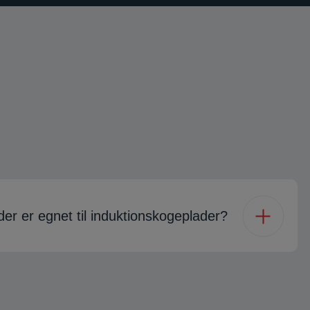
er er egnet til induktionskogeplader?