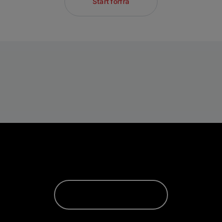
Start forfra