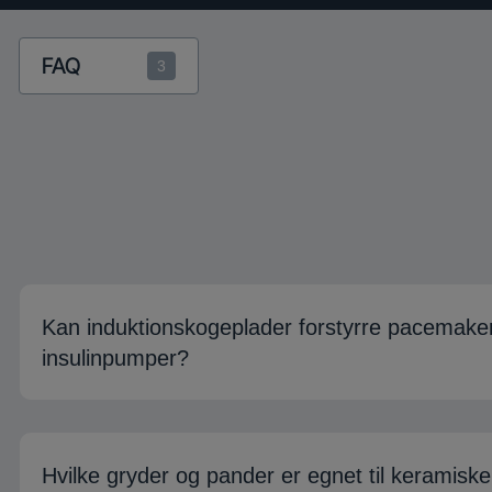
FAQ
3
Kan induktionskogeplader forstyrre pacemaker
insulinpumper?
Hvilke gryder og pander er egnet til keramiske