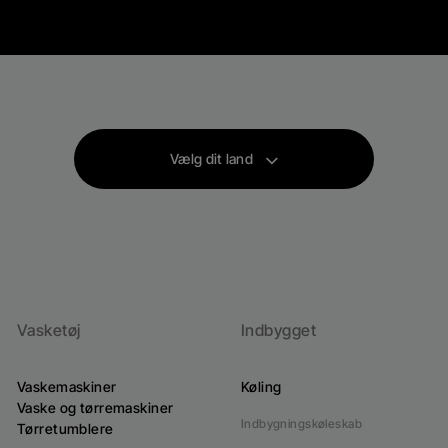
Vælg dit land
Vasketøj
Indbygget
Vaskemaskiner
Køling
Vaske og tørremaskiner
Indbygningskøleskab
Tørretumblere