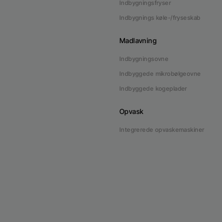
Indbygningsfryser
Indbygnings køle-/fryseskab
Madlavning
Indbygningsovne
Indbyggede mikrobølgeovne
Indbyggede kogeplader
Opvask
Integrerede opvaskemaskiner