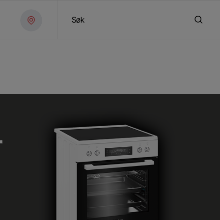
Søk
r