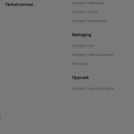
Integrert kjøleskap
Tørketrommel
Integrert fryser
Integrert kombiskap
Matlaging
Integrert ovn
Integrert mikrobølgeovn
Platetopp
Oppvask
Integrert oppvaskmaskin
t