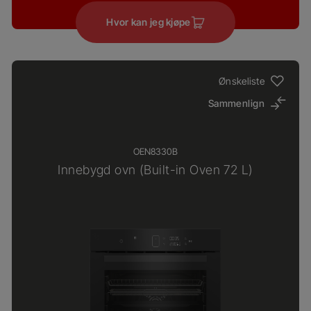
Hvor kan jeg kjøpe
Ønskeliste
Sammenlign
OEN8330B
Innebygd ovn (Built-in Oven 72 L)