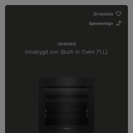
Ønskeliste
Sammenlign
OEN8360B
Innebygd ovn (Built-in Oven 71 L)