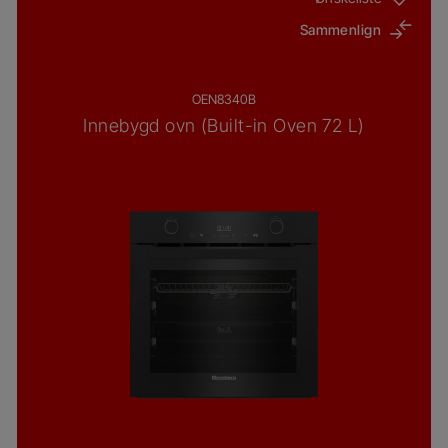
Sammenlign
OEN8340B
Innebygd ovn (Built-in Oven 72 L)