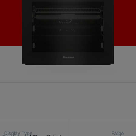
Display Type
Farge