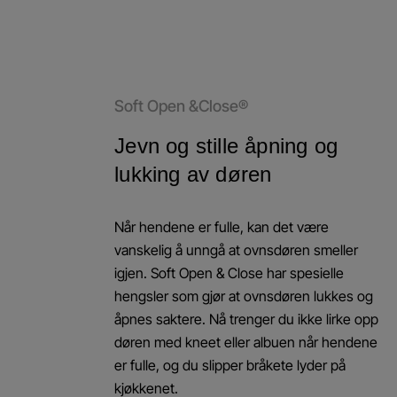
Soft Open &Close®
Jevn og stille åpning og
lukking av døren
Når hendene er fulle, kan det være
vanskelig å unngå at ovnsdøren smeller
igjen. Soft Open & Close har spesielle
hengsler som gjør at ovnsdøren lukkes og
åpnes saktere. Nå trenger du ikke lirke opp
døren med kneet eller albuen når hendene
er fulle, og du slipper bråkete lyder på
kjøkkenet.