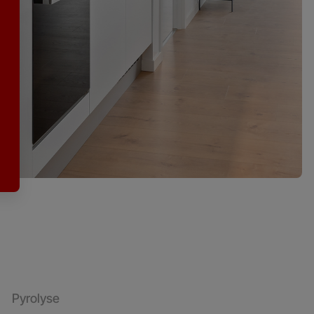
Pyrolyse