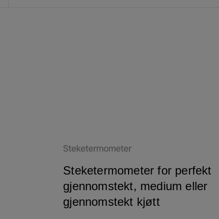
Steketermometer
Steketermometer for perfekt
gjennomstekt, medium eller
gjennomstekt kjøtt