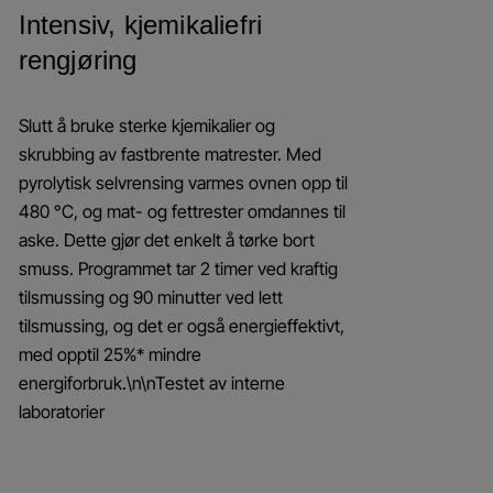
Intensiv, kjemikaliefri
rengjøring
Slutt å bruke sterke kjemikalier og
skrubbing av fastbrente matrester. Med
pyrolytisk selvrensing varmes ovnen opp til
480 °C, og mat- og fettrester omdannes til
aske. Dette gjør det enkelt å tørke bort
smuss. Programmet tar 2 timer ved kraftig
tilsmussing og 90 minutter ved lett
tilsmussing, og det er også energieffektivt,
med opptil 25%* mindre
energiforbruk.\n\nTestet av interne
laboratorier