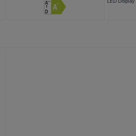
LED Display -