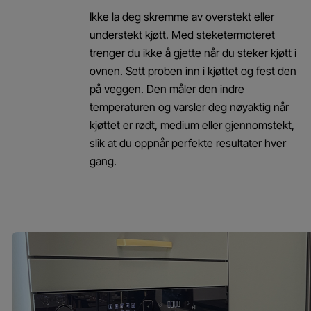
Ikke la deg skremme av overstekt eller
understekt kjøtt. Med steketermoteret
trenger du ikke å gjette når du steker kjøtt i
ovnen. Sett proben inn i kjøttet og fest den
på veggen. Den måler den indre
temperaturen og varsler deg nøyaktig når
kjøttet er rødt, medium eller gjennomstekt,
slik at du oppnår perfekte resultater hver
gang.