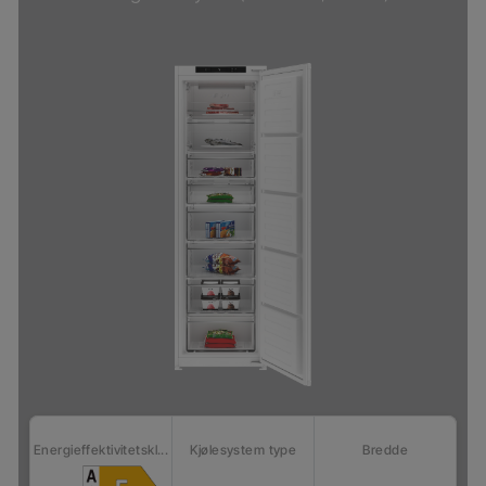
Energieffektivitetskl...
Kjølesystem type
Bredde