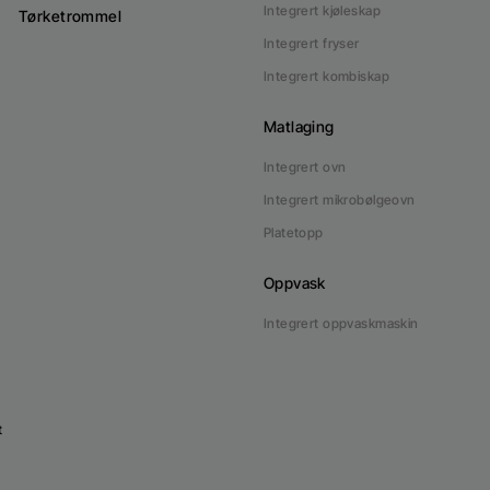
Integrert kjøleskap
Tørketrommel
Integrert fryser
Integrert kombiskap
Matlaging
Integrert ovn
Integrert mikrobølgeovn
Platetopp
Oppvask
Integrert oppvaskmaskin
t