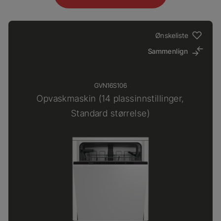
Ønskeliste
Sammenlign
GVN16S106
Opvaskmaskin (14 plassinnstillinger,
Standard størrelse)