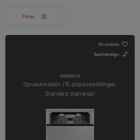
Filtrer
Ønskeliste
Sammenlign
GVN39S33
Opvaskmaskin (15 plassinnstillinger,
Standard størrelse)