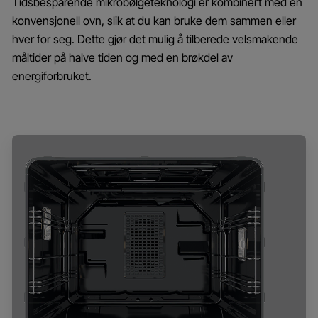
Tidsbesparende mikrobølgeteknologi er kombinert med en
konvensjonell ovn, slik at du kan bruke dem sammen eller
hver for seg. Dette gjør det mulig å tilberede velsmakende
måltider på halve tiden og med en brøkdel av
energiforbruket.