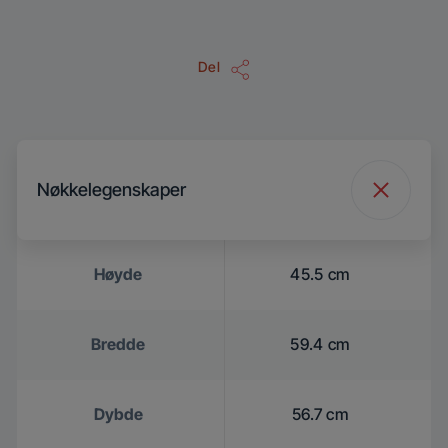
Del
Nøkkelegenskaper
Høyde
45.5 cm
Bredde
59.4 cm
Dybde
56.7 cm