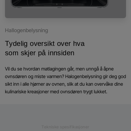
Hallogenbelysning
Tydelig oversikt over hva
som skjer på innsiden
Vil du se hvordan matlagingen går, men unngå å åpne
ovnsdøren og miste varmen? Halogenbelysning gir deg god
sikt inn i alle hjørner av ovnen, slik at du kan overvåke dine
kulinariske kreasjoner med ovnsdøren trygt lukket.
Tekniske spesifikasjoner