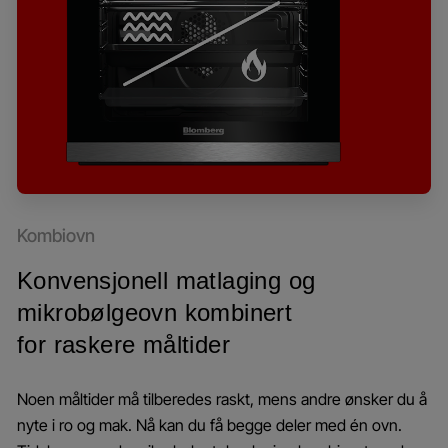
Kombiovn
Konvensjonell matlaging og
mikrobølgeovn kombinert
for raskere måltider
Noen måltider må tilberedes raskt, mens andre ønsker du å
nyte i ro og mak. Nå kan du få begge deler med én ovn.