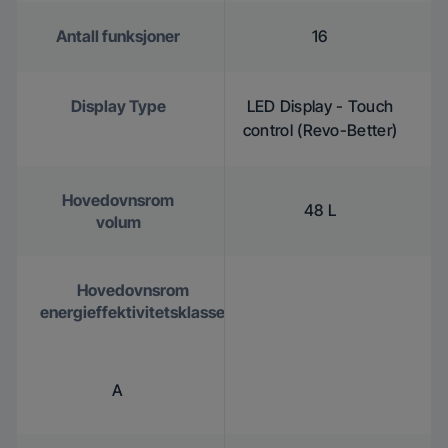
Antall funksjoner
16
Display Type
LED Display - Touch
control (Revo-Better)
Hovedovnsrom
48 L
volum
Hovedovnsrom
energieffektivitetsklasse
A