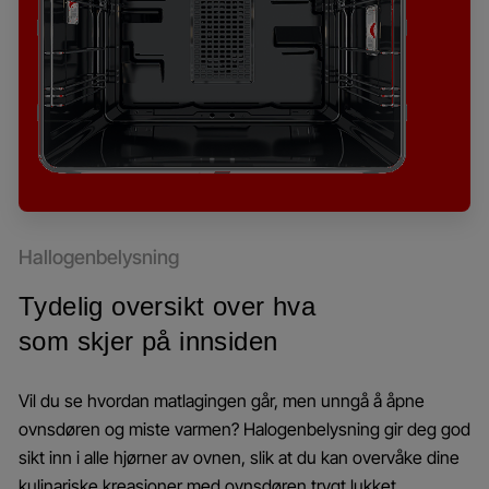
Hallogenbelysning
Tydelig oversikt over hva
som skjer på innsiden
Vil du se hvordan matlagingen går, men unngå å åpne
ovnsdøren og miste varmen? Halogenbelysning gir deg god
sikt inn i alle hjørner av ovnen, slik at du kan overvåke dine
kulinariske kreasjoner med ovnsdøren trygt lukket.