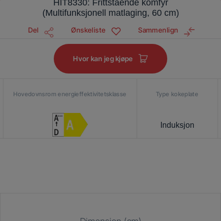
HIT8330: Frittstående komfyr
(Multifunksjonell matlaging, 60 cm)
Del
Ønskeliste
Sammenlign
Hvor kan jeg kjøpe
Hovedovnsrom energieffektivitetsklasse
Type kokeplate
Induksjon