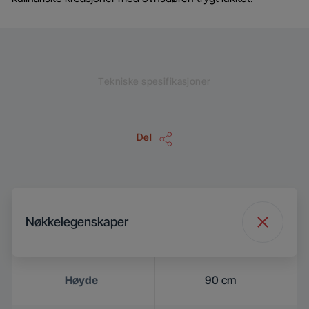
Tekniske spesifikasjoner
Del
Nøkkelegenskaper
Høyde
90 cm