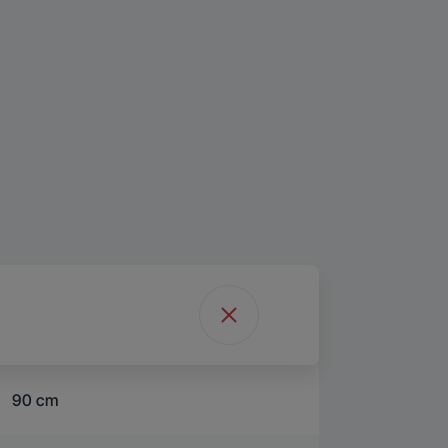
90 cm