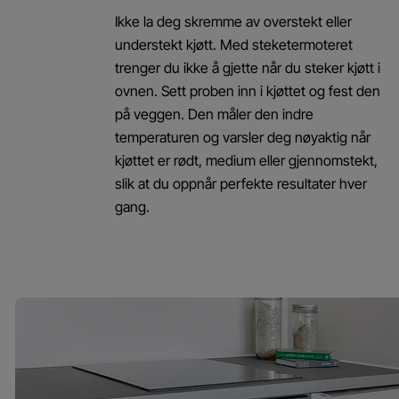
Ikke la deg skremme av overstekt eller
understekt kjøtt. Med steketermoteret
trenger du ikke å gjette når du steker kjøtt i
ovnen. Sett proben inn i kjøttet og fest den
på veggen. Den måler den indre
temperaturen og varsler deg nøyaktig når
kjøttet er rødt, medium eller gjennomstekt,
slik at du oppnår perfekte resultater hver
gang.