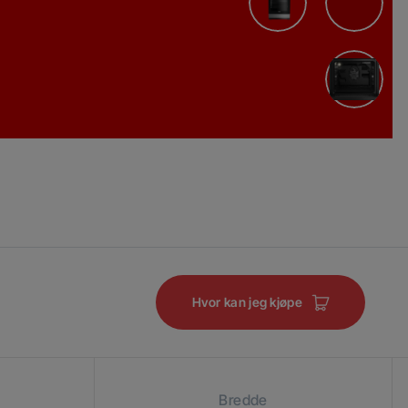
Hvor kan jeg kjøpe
Bredde