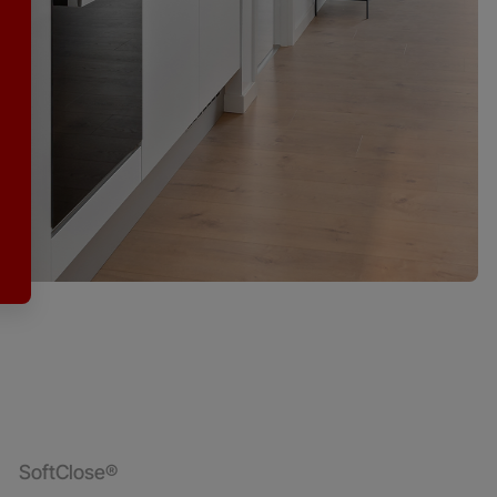
SoftClose®