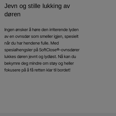
Jevn og stille lukking av
døren
Ingen ønsker å høre den irriterende lyden
av en ovnsdør som smeller igjen, spesielt
når du har hendene fulle. Med
spesialhengsler på SoftClose®-ovnsdører
lukkes døren jevnt og lydløst. Nå kan du
bekymre deg mindre om støy og heller
fokusere på å få retten klar til bordet!