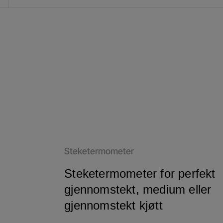
Steketermometer
Steketermometer for perfekt
gjennomstekt, medium eller
gjennomstekt kjøtt