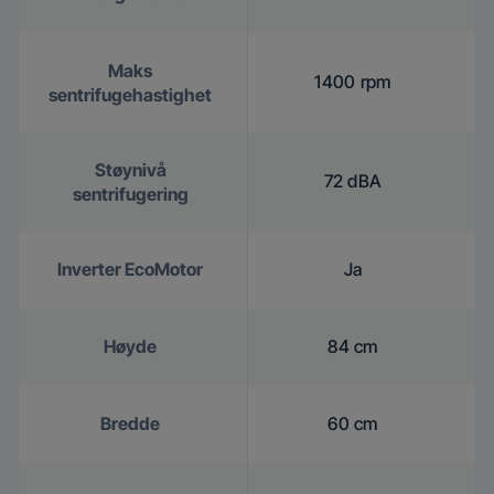
Maks
1400 rpm
sentrifugehastighet
Støynivå
72 dBA
sentrifugering
Inverter EcoMotor
Ja
Høyde
84 cm
Bredde
60 cm