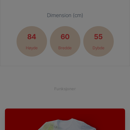
Dimension (cm)
84
60
55
Høyde
Bredde
Dybde
Funksjoner