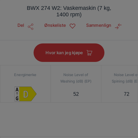
BWX 274 W2: Vaskemaskin (7 kg,
1400 rpm)
Del
Ønskeliste
Sammenlign
Hvor kan jeg kjøpe
Energimerke
Noise Level of
Noise Level o
Washing (dB) (EP)
Spining (dB) (E
52
72