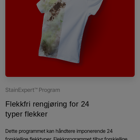
StainExpert™ Program
Flekkfri rengjøring for 24
typer flekker
Dette programmet kan håndtere imponerende 24
forskjellige flekktyper. Flekkprogrammet tilbyr forskjellige